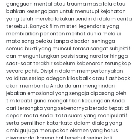
gangguan mental atau trauma masa lalu atau
bahkan kesengajaan untuk menutupi kejahatan
yang telah mereka lakukan sendiri di dalam cerita
tersebut. Banyak film misteri legendaris yang
membiarkan penonton melihat dunia melalui
mata sang pelaku tanpa disadari sehingga
semua bukti yang muncul terasa sangat subjektif
dan menguntungkan posisi sang narator hingga
saat-saat terakhir sebelum kebenaran terungkap
secara pahit. Disiplin dalam mempertanyakan
validitas setiap adegan kilas balik atau flashback
akan membantu Anda dalam menghindari
jebakan emosional yang sengaja dipasang oleh
tim kreatif guna mengalihkan kecurigaan Anda
dari tersangka yang sebenarnya berada tepat di
depan mata Anda. Tata suara yang manipulatif
serta pemilihan kata-kata dalam dialog yang
ambigu juga merupakan elemen yang harus
diwaspadai karena hal tersebut sering kali