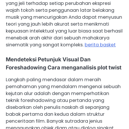
yang jeli terhadap setiap perubahan ekspresi
wajah tokoh serta penggunaan latar belakang
musik yang mencurigakan Anda dapat menyusun
teori yang jauh lebih akurat serta menikmati
kepuasan intelektual yang luar biasa saat berhasil
menebak arah akhir dari sebuah mahakarya
sinematik yang sangat kompleks.
berita basket
Mendeteksi Petunjuk Visual Dan
Foreshadowing Cara menganalisis plot twist
Langkah paling mendasar dalam meraih
pemahaman yang mendalam mengenai sebuah
kejutan alur adalah dengan memperhatikan
teknik foreshadowing atau pertanda yang
disebarkan oleh penulis naskah di sepanjang
babak pertama dan kedua dalam struktur
penceritaan film. Banyak sutradara jenius
menggunakan objek diam atau dialog singkat