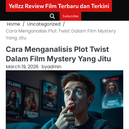
Skip
Yellzz Review Film Terbaru dan Terkini
to
content
Subscribe
Home
Uncategorized
Cara Menganalisis Plot Twist Dalam Film Mystery
Yang Jitu
Cara Menganalisis Plot Twist
Dalam Film Mystery Yang Jitu
March 19, 2026
by
admin