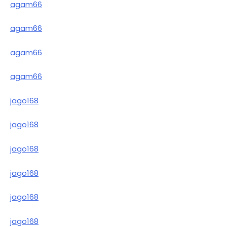
agam66
agam66
agam66
agam66
jago168
jago168
jago168
jago168
jago168
jago168