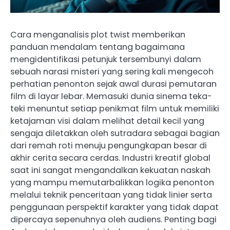
Cara menganalisis plot twist memberikan
panduan mendalam tentang bagaimana
mengidentifikasi petunjuk tersembunyi dalam
sebuah narasi misteri yang sering kali mengecoh
perhatian penonton sejak awal durasi pemutaran
film di layar lebar. Memasuki dunia sinema teka-
teki menuntut setiap penikmat film untuk memiliki
ketajaman visi dalam melihat detail kecil yang
sengaja diletakkan oleh sutradara sebagai bagian
dari remah roti menuju pengungkapan besar di
akhir cerita secara cerdas. Industri kreatif global
saat ini sangat mengandalkan kekuatan naskah
yang mampu memutarbalikkan logika penonton
melalui teknik penceritaan yang tidak linier serta
penggunaan perspektif karakter yang tidak dapat
dipercaya sepenuhnya oleh audiens. Penting bagi