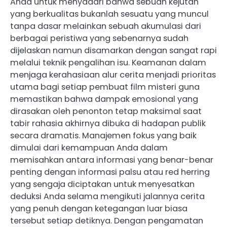
Anda untuk menyadari bahwa sebuah kejutan
yang berkualitas bukanlah sesuatu yang muncul
tanpa dasar melainkan sebuah akumulasi dari
berbagai peristiwa yang sebenarnya sudah
dijelaskan namun disamarkan dengan sangat rapi
melalui teknik pengalihan isu. Keamanan dalam
menjaga kerahasiaan alur cerita menjadi prioritas
utama bagi setiap pembuat film misteri guna
memastikan bahwa dampak emosional yang
dirasakan oleh penonton tetap maksimal saat
tabir rahasia akhirnya dibuka di hadapan publik
secara dramatis. Manajemen fokus yang baik
dimulai dari kemampuan Anda dalam
memisahkan antara informasi yang benar-benar
penting dengan informasi palsu atau red herring
yang sengaja diciptakan untuk menyesatkan
deduksi Anda selama mengikuti jalannya cerita
yang penuh dengan ketegangan luar biasa
tersebut setiap detiknya. Dengan pengamatan