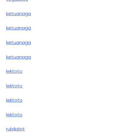
ketuanaga
ketuanaga
ketuanaga
ketuanaga
lektoto
lektoto
lektoto
lektoto
rubikslot