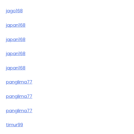
jago168
japan168
japan168
japan168
japan168
panglima77
panglima77
panglima77
timur99