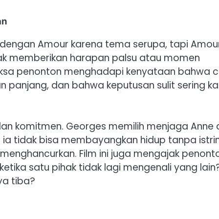
an
kan dengan Amour karena tema serupa, tapi Amou
idak memberikan harapan palsu atau momen
maksa penonton menghadapi kenyataan bahwa c
n panjang, dan bahwa keputusan sulit sering kal
an komitmen. Georges memilih menjaga Anne 
 ia tidak bisa membayangkan hidup tanpa istri
 menghancurkan. Film ini juga mengajak penont
etika satu pihak tidak lagi mengenali yang lain
ya tiba?