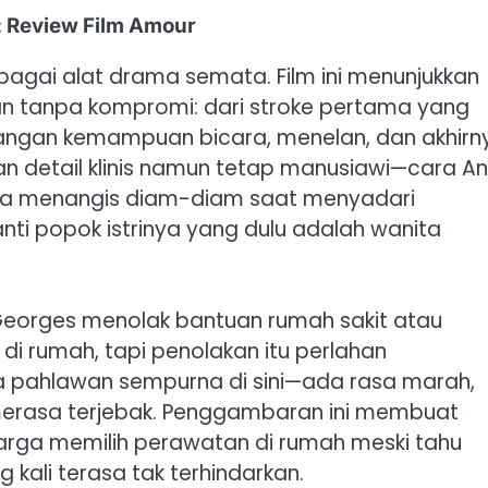
: Review Film Amour
bagai alat drama semata. Film ini menunjukkan
n tanpa kompromi: dari stroke pertama yang
angan kemampuan bicara, menelan, dan akhirn
n detail klinis namun tetap manusiawi—cara A
ia menangis diam-diam saat menyadari
ti popok istrinya yang dulu adalah wanita
. Georges menolak bantuan rumah sakit atau
di rumah, tapi penolakan itu perlahan
a pahlawan sempurna di sini—ada rasa marah,
erasa terjebak. Penggambaran ini membuat
ga memilih perawatan di rumah meski tahu
 kali terasa tak terhindarkan.