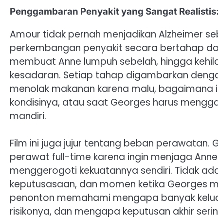
Penggambaran Penyakit yang Sangat Realistis
Amour tidak pernah menjadikan Alzheimer se
perkembangan penyakit secara bertahap da
membuat Anne lumpuh sebelah, hingga kehil
kesadaran. Setiap tahap digambarkan denga
menolak makanan karena malu, bagaimana 
kondisinya, atau saat Georges harus menggan
mandiri.
Film ini juga jujur tentang beban perawatan
perawat full-time karena ingin menjaga Anne 
menggerogoti kekuatannya sendiri. Tidak ad
keputusasaan, dan momen ketika Georges m
penonton memahami mengapa banyak keluar
risikonya, dan mengapa keputusan akhir sering