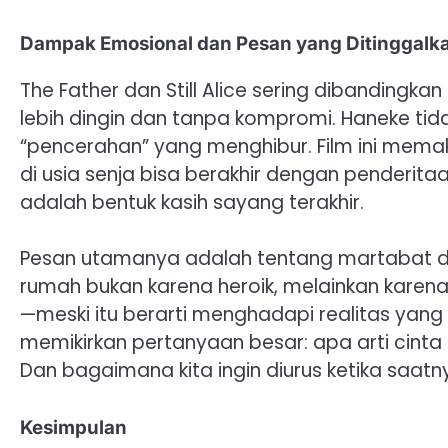
Dampak Emosional dan Pesan yang Ditinggalk
The Father dan Still Alice sering dibanding
lebih dingin dan tanpa kompromi. Haneke t
“pencerahan” yang menghibur. Film ini me
di usia senja bisa berakhir dengan penderitaa
adalah bentuk kasih sayang terakhir.
Pesan utamanya adalah tentang martabat d
rumah bukan karena heroik, melainkan karena
—meski itu berarti menghadapi realitas yang
memikirkan pertanyaan besar: apa arti cinta k
Dan bagaimana kita ingin diurus ketika saatn
Kesimpulan