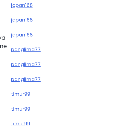
japan168
japan168
japan168
ya
nne
panglima77
panglima77
panglima77
timur99
timur99
timur99