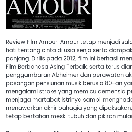
Review Film Amour. Amour tetap menjadi sala
hati tentang cinta di usia senja serta damp
panjang. Dirilis pada 2012, film ini berhasi
Film Berbahasa Asing Terbaik, serta terus 
penggambaran Alzheimer dan perawatan akhi
pasangan pensiunan musik berusia 80-an yan
mengalami stroke yang memicu demensia p
menjaga martabat istrinya sambil menghadapi 
menawarkan akhir bahagia yang dipaksakan, m
tetap bertahan meski tubuh dan pikiran mul