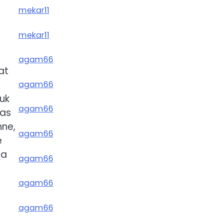
mekar11
mekar11
agam66
at
agam66
uk
agam66
has
nne,
agam66
e
na
agam66
agam66
agam66