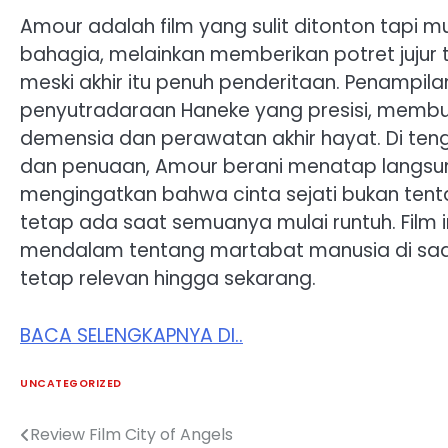
Amour adalah film yang sulit ditonton tapi mu
bahagia, melainkan memberikan potret jujur 
meski akhir itu penuh penderitaan. Penampila
penyutradaraan Haneke yang presisi, membuat
demensia dan perawatan akhir hayat. Di ten
dan penuaan, Amour berani menatap langsung
mengingatkan bahwa cinta sejati bukan ten
tetap ada saat semuanya mulai runtuh. Film 
mendalam tentang martabat manusia di saat
tetap relevan hingga sekarang.
BACA SELENGKAPNYA DI..
UNCATEGORIZED
Review Film City of Angels
Post