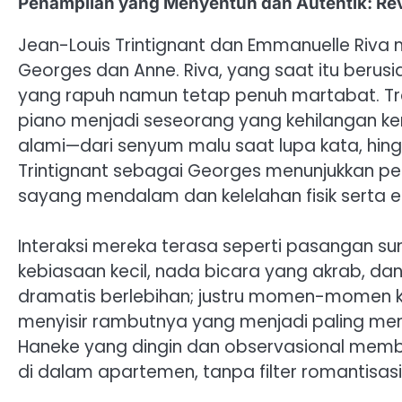
Penampilan yang Menyentuh dan Autentik: Re
Jean-Louis Trintignant dan Emmanuelle Riva
Georges dan Anne. Riva, yang saat itu beru
yang rapuh namun tetap penuh martabat. Tra
piano menjadi seseorang yang kehilangan ken
alami—dari senyum malu saat lupa kata, hi
Trintignant sebagai Georges menunjukkan perj
sayang mendalam dan kelelahan fisik serta 
Interaksi mereka terasa seperti pasangan 
kebiasaan kecil, nada bicara yang akrab, d
dramatis berlebihan; justru momen-momen 
menyisir rambutnya yang menjadi paling me
Haneke yang dingin dan observasional mem
di dalam apartemen, tanpa filter romantisasi