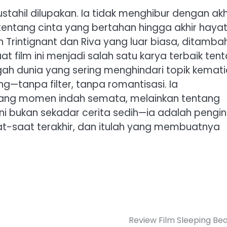
stahil dilupakan. Ia tidak menghibur dengan akh
tentang cinta yang bertahan hingga akhir hayat
n Trintignant dan Riva yang luar biasa, ditamba
 film ini menjadi salah satu karya terbaik ten
gah dunia yang sering menghindari topik kemat
—tanpa filter, tanpa romantisasi. Ia
tang momen indah semata, melainkan tentang
ini bukan sekadar cerita sedih—ia adalah pengi
-saat terakhir, dan itulah yang membuatnya
Review Film Sleeping Be