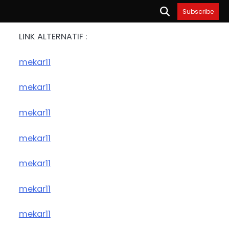
Subscribe
LINK ALTERNATIF :
mekar11
mekar11
mekar11
mekar11
mekar11
mekar11
mekar11