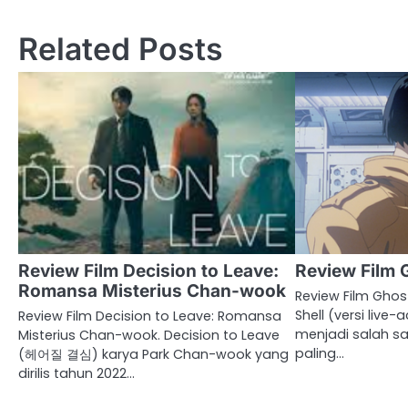
navigation
Related Posts
Review Film Decision to Leave:
Review Film G
Romansa Misterius Chan-wook
Review Film Ghost
Shell (versi live-
Review Film Decision to Leave: Romansa
menjadi salah s
Misterius Chan-wook. Decision to Leave
paling…
(헤어질 결심) karya Park Chan-wook yang
dirilis tahun 2022…