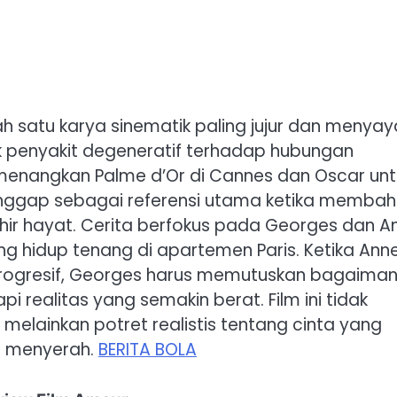
h satu karya sinematik paling jujur dan menyay
ak penyakit degeneratif terhadap hubungan
l memenangkan Palme d’Or di Cannes dan Oscar unt
dianggap sebagai referensi utama ketika memba
r hayat. Cerita berfokus pada Georges dan A
g hidup tenang di apartemen Paris. Ketika Ann
rogresif, Georges harus memutuskan bagaima
realitas yang semakin berat. Film ini tidak
elainkan potret realistis tentang cinta yang
ai menyerah.
BERITA BOLA