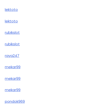
lektoto
lektoto
rubikslot
rubikslot
raya247
mekar99
mekar99
mekar99
pondok969