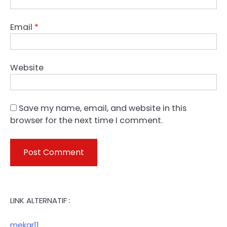
Email
*
Website
Save my name, email, and website in this
browser for the next time I comment.
LINK ALTERNATIF :
mekar11