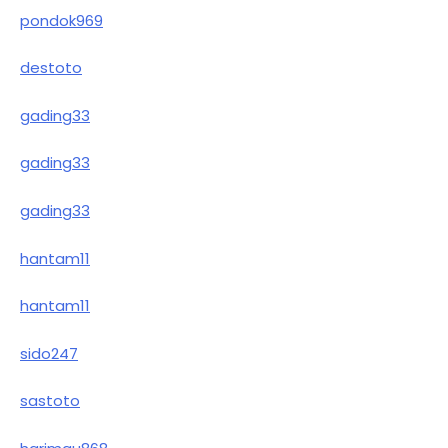
pondok969
destoto
gading33
gading33
gading33
hantam11
hantam11
sido247
sastoto