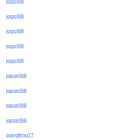
jago168
jago168
jago168
jago168
jago168
japan168
japan168
japan168
japan168
panglima77