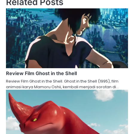
Related Posts
Review Film Ghost in the Shell
Review Film Ghost in the Shell. Ghost in the Shell (1995), film
animasi karya Mamoru Oshii, kembali menjadi sorotan di…