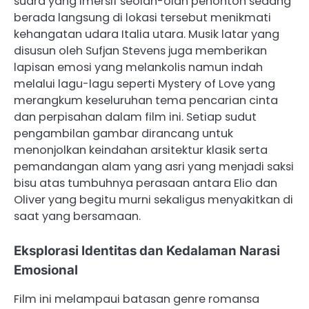
suara yang imersif seolah-olah penonton sedang
berada langsung di lokasi tersebut menikmati
kehangatan udara Italia utara. Musik latar yang
disusun oleh Sufjan Stevens juga memberikan
lapisan emosi yang melankolis namun indah
melalui lagu-lagu seperti Mystery of Love yang
merangkum keseluruhan tema pencarian cinta
dan perpisahan dalam film ini. Setiap sudut
pengambilan gambar dirancang untuk
menonjolkan keindahan arsitektur klasik serta
pemandangan alam yang asri yang menjadi saksi
bisu atas tumbuhnya perasaan antara Elio dan
Oliver yang begitu murni sekaligus menyakitkan di
saat yang bersamaan.
Eksplorasi Identitas dan Kedalaman Narasi
Emosional
Film ini melampaui batasan genre romansa