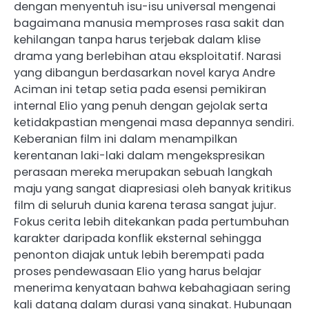
dengan menyentuh isu-isu universal mengenai
bagaimana manusia memproses rasa sakit dan
kehilangan tanpa harus terjebak dalam klise
drama yang berlebihan atau eksploitatif. Narasi
yang dibangun berdasarkan novel karya Andre
Aciman ini tetap setia pada esensi pemikiran
internal Elio yang penuh dengan gejolak serta
ketidakpastian mengenai masa depannya sendiri.
Keberanian film ini dalam menampilkan
kerentanan laki-laki dalam mengekspresikan
perasaan mereka merupakan sebuah langkah
maju yang sangat diapresiasi oleh banyak kritikus
film di seluruh dunia karena terasa sangat jujur.
Fokus cerita lebih ditekankan pada pertumbuhan
karakter daripada konflik eksternal sehingga
penonton diajak untuk lebih berempati pada
proses pendewasaan Elio yang harus belajar
menerima kenyataan bahwa kebahagiaan sering
kali datang dalam durasi yang singkat. Hubungan