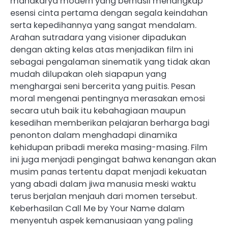
mahakarya modern yang berhasil menangkap
esensi cinta pertama dengan segala keindahan
serta kepedihannya yang sangat mendalam.
Arahan sutradara yang visioner dipadukan
dengan akting kelas atas menjadikan film ini
sebagai pengalaman sinematik yang tidak akan
mudah dilupakan oleh siapapun yang
menghargai seni bercerita yang puitis. Pesan
moral mengenai pentingnya merasakan emosi
secara utuh baik itu kebahagiaan maupun
kesedihan memberikan pelajaran berharga bagi
penonton dalam menghadapi dinamika
kehidupan pribadi mereka masing-masing. Film
ini juga menjadi pengingat bahwa kenangan akan
musim panas tertentu dapat menjadi kekuatan
yang abadi dalam jiwa manusia meski waktu
terus berjalan menjauh dari momen tersebut.
Keberhasilan Call Me by Your Name dalam
menyentuh aspek kemanusiaan yang paling