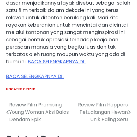
dasar menjadikannya layak disebut sebagai salah
satu film terbaik dalam dekade ini yang terus
relevan untuk ditonton berulang kali. Mari kita
rayakan keberanian untuk mencintai dan dicintai
melalui tontonan yang sangat menginspirasi ini
sebagai bentuk apresiasi terhadap keajaiban
perasaan manusia yang begitu luas dan tak
terbatas oleh ruang maupun waktu yang ada di
bumi ini.
BACA SELENGKAPNYA DI..
BACA SELENGKAPNYA DI..
UNCATEGORIZED
Review Film Promising
Review Film Hoppers
Post
Young Woman Aksi Balas
Petualangan Hewan
navigation
Dendam Epik
Unik Paling Seru