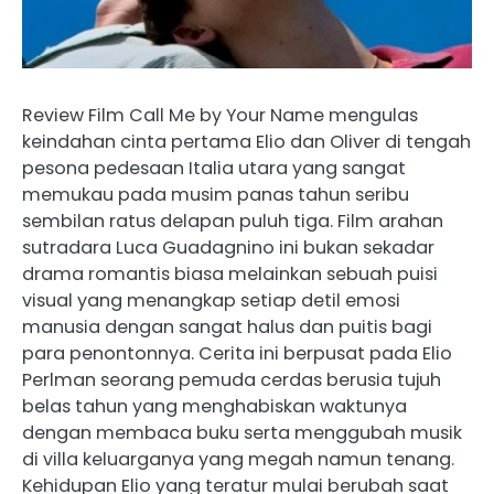
Review Film Call Me by Your Name mengulas
keindahan cinta pertama Elio dan Oliver di tengah
pesona pedesaan Italia utara yang sangat
memukau pada musim panas tahun seribu
sembilan ratus delapan puluh tiga. Film arahan
sutradara Luca Guadagnino ini bukan sekadar
drama romantis biasa melainkan sebuah puisi
visual yang menangkap setiap detil emosi
manusia dengan sangat halus dan puitis bagi
para penontonnya. Cerita ini berpusat pada Elio
Perlman seorang pemuda cerdas berusia tujuh
belas tahun yang menghabiskan waktunya
dengan membaca buku serta menggubah musik
di villa keluarganya yang megah namun tenang.
Kehidupan Elio yang teratur mulai berubah saat