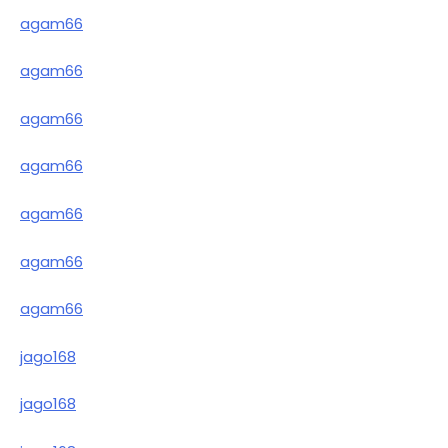
agam66
agam66
agam66
agam66
agam66
agam66
agam66
jago168
jago168