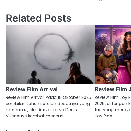
navigation
Related Posts
Review Film Arrival
Review Film 
Review Film Arrival. Pada 18 Oktober 2025,
Review Film Joy 
sembilan tahun setelah debutnya yang
2025, di tengah
memukau, film Arrival karya Denis
trip yang meray
Villeneuve kembali mencuri…
Joy Ride…