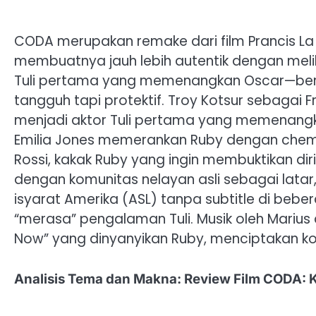
CODA merupakan remake dari film Prancis La F
membuatnya jauh lebih autentik dengan melib
Tuli pertama yang memenangkan Oscar—berpe
tangguh tapi protektif. Troy Kotsur sebagai F
menjadi aktor Tuli pertama yang memenangka
Emilia Jones memerankan Ruby dengan chemis
Rossi, kakak Ruby yang ingin membuktikan diri
dengan komunitas nelayan asli sebagai lat
isyarat Amerika (ASL) tanpa subtitle di b
“merasa” pengalaman Tuli. Musik oleh Marius 
Now” yang dinyanyikan Ruby, menciptakan ko
Analisis Tema dan Makna: Review Film CODA: K