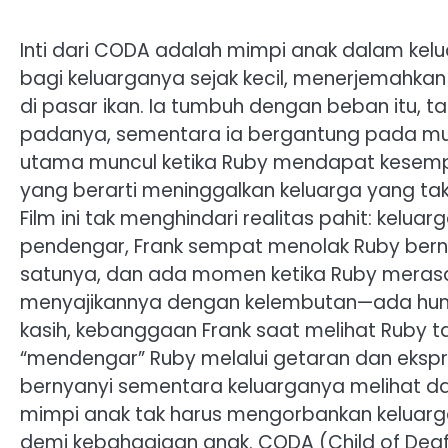
Inti dari CODA adalah mimpi anak dalam kel
bagi keluarganya sejak kecil, menerjemahkan 
di pasar ikan. Ia tumbuh dengan beban itu, 
padanya, sementara ia bergantung pada musik 
utama muncul ketika Ruby mendapat kesempa
yang berarti meninggalkan keluarga yang ta
Film ini tak menghindari realitas pahit: keluar
pendengar, Frank sempat menolak Ruby berny
satunya, dan ada momen ketika Ruby merasa 
menyajikannya dengan kelembutan—ada humo
kasih, kebanggaan Frank saat melihat Ruby 
“mendengar” Ruby melalui getaran dan ekspr
bernyanyi sementara keluarganya melihat d
mimpi anak tak harus mengorbankan keluarga
demi kebahagiaan anak. CODA (Child of Deaf A