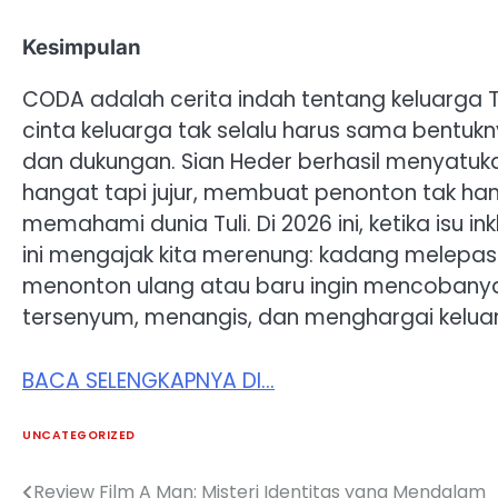
Kesimpulan
CODA adalah cerita indah tentang keluarga
cinta keluarga tak selalu harus sama bentuk
dan dukungan. Sian Heder berhasil menyatuk
hangat tapi jujur, membuat penonton tak hany
memahami dunia Tuli. Di 2026 ini, ketika isu i
ini mengajak kita merenung: kadang melepask
menonton ulang atau baru ingin mencobany
tersenyum, menangis, dan menghargai kelua
BACA SELENGKAPNYA DI…
UNCATEGORIZED
Review Film A Man: Misteri Identitas yang Mendalam
Post