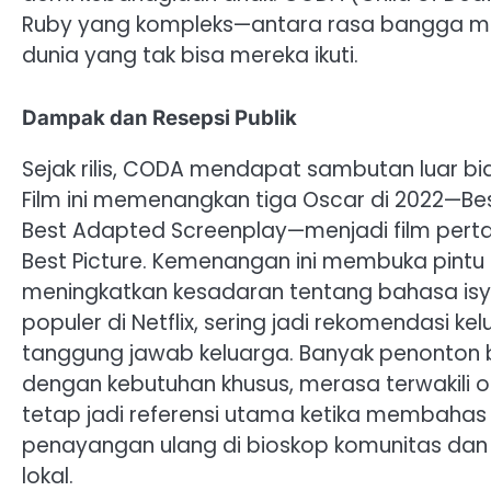
Ruby yang kompleks—antara rasa bangga men
dunia yang tak bisa mereka ikuti.
Dampak dan Resepsi Publik
Sejak rilis, CODA mendapat sambutan luar bia
Film ini memenangkan tiga Oscar di 2022—Best
Best Adapted Screenplay—menjadi film pert
Best Picture. Kemenangan ini membuka pintu l
meningkatkan kesadaran tentang bahasa isy
populer di Netflix, sering jadi rekomendasi k
tanggung jawab keluarga. Banyak penonton b
dengan kebutuhan khusus, merasa terwakili ol
tetap jadi referensi utama ketika membahas 
penayangan ulang di bioskop komunitas dan s
lokal.