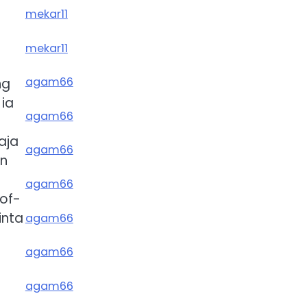
mekar11
mekar11
n
agam66
ng
 ia
agam66
e
aja
agam66
an
agam66
-of-
inta
agam66
agam66
agam66