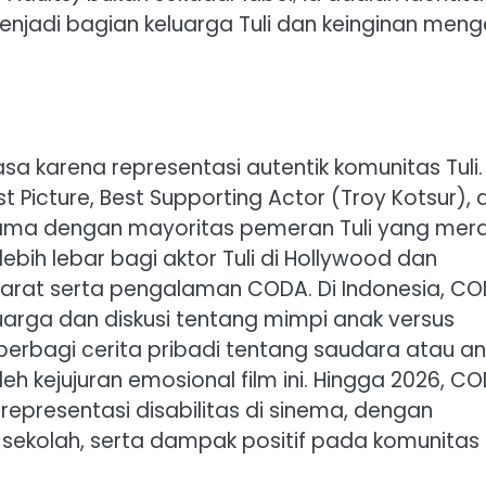
jadi bagian keluarga Tuli dan keinginan meng
sa karena representasi autentik komunitas Tuli.
 Picture, Best Supporting Actor (Troy Kotsur), 
ama dengan mayoritas pemeran Tuli yang mera
ebih lebar bagi aktor Tuli di Hollywood dan
arat serta pengalaman CODA. Di Indonesia, C
eluarga dan diskusi tentang mimpi anak versus
erbagi cerita pribadi tentang saudara atau a
eh kejujuran emosional film ini. Hingga 2026, C
representasi disabilitas di sinema, dengan
ekolah, serta dampak positif pada komunitas T