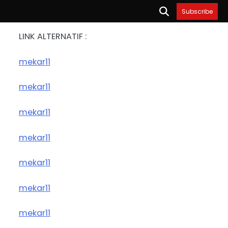
Subscribe
LINK ALTERNATIF :
mekar11
mekar11
mekar11
mekar11
mekar11
mekar11
mekar11