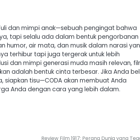
 Tuli dan mimpi anak—sebuah pengingat bahwa
nya, tapi selalu ada dalam bentuk pengorbanan
an humor, air mata, dan musik dalam narasi ya
a terhibur tapi juga tergerak untuk lebih
nklusi dan mimpi generasi muda masih relevan, fi
an adalah bentuk cinta terbesar. Jika Anda be
a, siapkan tisu—CODA akan membuat Anda
rga Anda dengan cara yang lebih dalam.
Review Film 1917: Perang Dunia yang Te