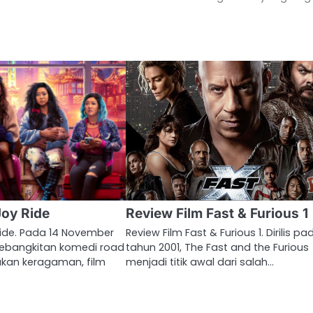
Joy Ride
Review Film Fast & Furious 1
Ride. Pada 14 November
Review Film Fast & Furious 1. Dirilis pa
 kebangkitan komedi road
tahun 2001, The Fast and the Furious
akan keragaman, film
menjadi titik awal dari salah…