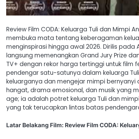
Review Film CODA: Keluarga Tuli dan Mimpi An
membuka mata tentang keberagaman keluarg
menginspirasi hingga awal 2026. Dirilis pada
langsung memenangkan Grand Jury Prize dan 
TV+ dengan rekor harga tertinggi untuk film f
pendengar satu-satunya dalam keluarga Tuli
keluarganya dan mengejar mimpi bernyanyi 
hangat, drama emosional, dan musik yang me
age; ia adalah potret keluarga Tuli dan mimp
yang tak terucapkan lintas batas pendengar
Latar Belakang Film: Review Film CODA: Keluar