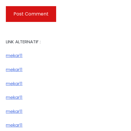
LINK ALTERNATIF :
mekar11
mekar11
mekar11
mekar11
mekar11
mekar11