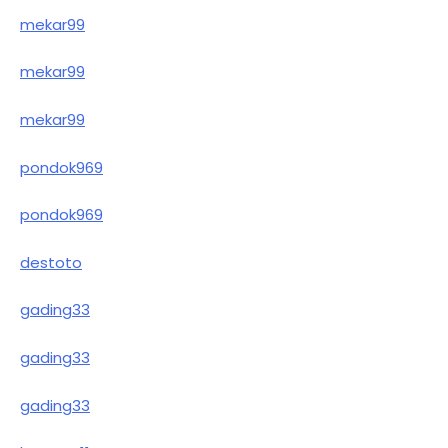
mekar99
mekar99
mekar99
pondok969
pondok969
destoto
gading33
gading33
gading33