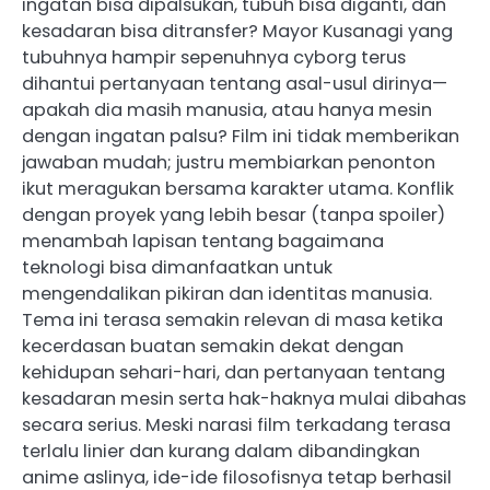
ingatan bisa dipalsukan, tubuh bisa diganti, dan
kesadaran bisa ditransfer? Mayor Kusanagi yang
tubuhnya hampir sepenuhnya cyborg terus
dihantui pertanyaan tentang asal-usul dirinya—
apakah dia masih manusia, atau hanya mesin
dengan ingatan palsu? Film ini tidak memberikan
jawaban mudah; justru membiarkan penonton
ikut meragukan bersama karakter utama. Konflik
dengan proyek yang lebih besar (tanpa spoiler)
menambah lapisan tentang bagaimana
teknologi bisa dimanfaatkan untuk
mengendalikan pikiran dan identitas manusia.
Tema ini terasa semakin relevan di masa ketika
kecerdasan buatan semakin dekat dengan
kehidupan sehari-hari, dan pertanyaan tentang
kesadaran mesin serta hak-haknya mulai dibahas
secara serius. Meski narasi film terkadang terasa
terlalu linier dan kurang dalam dibandingkan
anime aslinya, ide-ide filosofisnya tetap berhasil