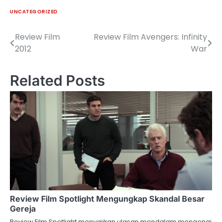
UNCATEGORIZED
Review Film
Review Film Avengers: Infinity
Post
2012
War
navigation
Related Posts
Review Film Spotlight Mengungkap Skandal Besar
Gereja
Review Film Spotlight menyajikan ulasan mendalam mengenai