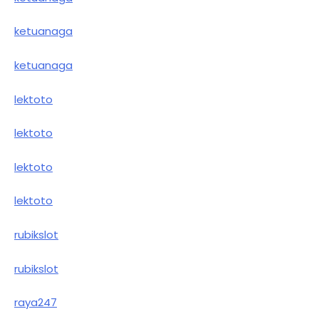
ketuanaga
ketuanaga
lektoto
lektoto
lektoto
lektoto
rubikslot
rubikslot
raya247