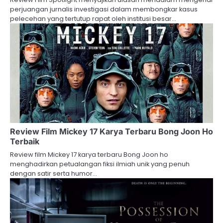
perjuangan jurnalis investigasi dalam membongkar kasus
pelecehan yang tertutup rapat oleh institusi besar…
Review Film Mickey 17 Karya Terbaru Bong Joon Ho
Terbaik
Review film Mickey 17 karya terbaru Bong Joon ho
menghadirkan petualangan fiksi ilmiah unik yang penuh
dengan satir serta humor…