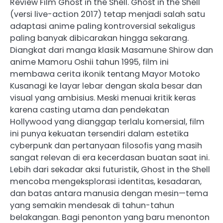
Review Film Ghost in the Shell. Ghost in the Shell
(versi live-action 2017) tetap menjadi salah satu
adaptasi anime paling kontroversial sekaligus
paling banyak dibicarakan hingga sekarang.
Diangkat dari manga klasik Masamune Shirow dan
anime Mamoru Oshii tahun 1995, film ini
membawa cerita ikonik tentang Mayor Motoko
Kusanagi ke layar lebar dengan skala besar dan
visual yang ambisius. Meski menuai kritik keras
karena casting utama dan pendekatan
Hollywood yang dianggap terlalu komersial, film
ini punya kekuatan tersendiri dalam estetika
cyberpunk dan pertanyaan filosofis yang masih
sangat relevan di era kecerdasan buatan saat ini.
Lebih dari sekadar aksi futuristik, Ghost in the Shell
mencoba mengeksplorasi identitas, kesadaran,
dan batas antara manusia dengan mesin—tema
yang semakin mendesak di tahun-tahun
belakangan. Bagi penonton yang baru menonton