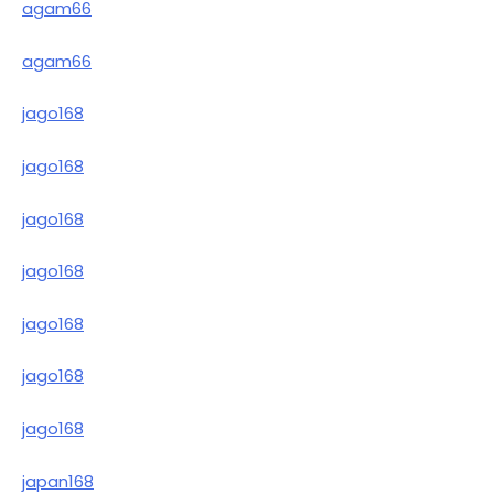
agam66
agam66
jago168
jago168
jago168
jago168
jago168
jago168
jago168
japan168