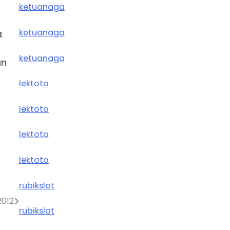
ketuanaga
ketuanaga
a
ketuanaga
an
lektoto
lektoto
lektoto
lektoto
rubikslot
2012
rubikslot