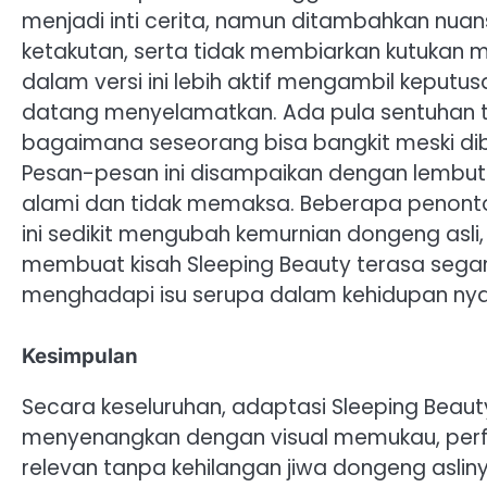
menjadi inti cerita, namun ditambahkan nua
ketakutan, serta tidak membiarkan kutukan 
dalam versi ini lebih aktif mengambil keput
datang menyelamatkan. Ada pula sentuhan t
bagaimana seseorang bisa bangkit meski di
Pesan-pesan ini disampaikan dengan lembut 
alami dan tidak memaksa. Beberapa penon
ini sedikit mengubah kemurnian dongeng asli,
membuat kisah Sleeping Beauty terasa sega
menghadapi isu serupa dalam kehidupan nya
Kesimpulan
Secara keseluruhan, adaptasi Sleeping Beauty
menyenangkan dengan visual memukau, perfo
relevan tanpa kehilangan jiwa dongeng asliny