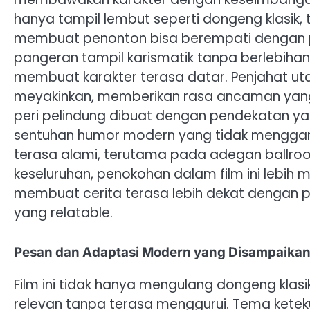
hanya tampil lembut seperti dongeng klasik,
membuat penonton bisa berempati dengan 
pangeran tampil karismatik tanpa berlebihan
membuat karakter terasa datar. Penjahat 
meyakinkan, memberikan rasa ancaman yang n
peri pelindung dibuat dengan pendekatan 
sentuhan humor modern yang tidak menggan
terasa alami, terutama pada adegan ballro
keseluruhan, penokohan dalam film ini lebih
membuat cerita terasa lebih dekat dengan p
yang relatable.
Pesan dan Adaptasi Modern yang Disampaika
Film ini tidak hanya mengulang dongeng klas
relevan tanpa terasa menggurui. Tema keteku