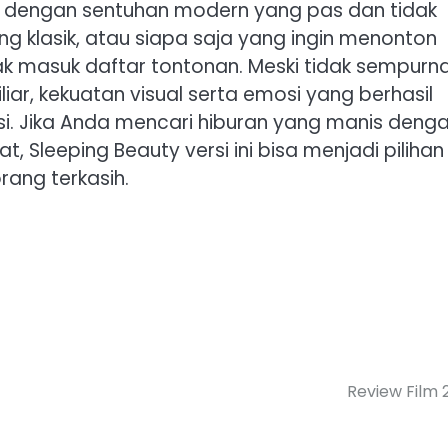
i dengan sentuhan modern yang pas dan tidak
g klasik, atau siapa saja yang ingin menonton
yak masuk daftar tontonan. Meski tidak sempurn
r, kekuatan visual serta emosi yang berhasil
. Jika Anda mencari hiburan yang manis deng
 Sleeping Beauty versi ini bisa menjadi pilihan
ang terkasih.
Review Film 