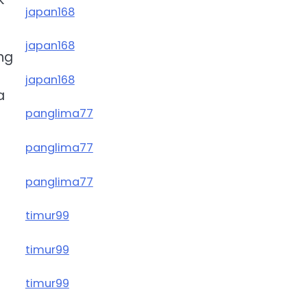
japan168
japan168
ng
japan168
a
panglima77
panglima77
panglima77
timur99
timur99
timur99