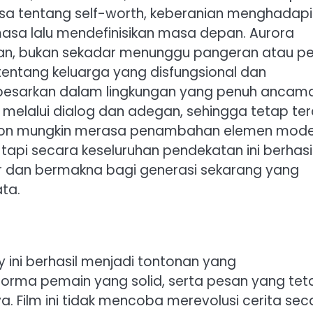
nsa tentang self-worth, keberanian menghadapi
masa lalu mendefinisikan masa depan. Aurora
usan, bukan sekadar menunggu pangeran atau pe
entang keluarga yang disfungsional dan
besarkan dalam lingkungan yang penuh ancam
melalui dialog dan adegan, sehingga tetap te
ton mungkin merasa penambahan elemen mod
 tapi secara keseluruhan pendekatan ini berhasi
r dan bermakna bagi generasi sekarang yang
ta.
 ini berhasil menjadi tontonan yang
rma pemain yang solid, serta pesan yang tet
a. Film ini tidak mencoba merevolusi cerita sec