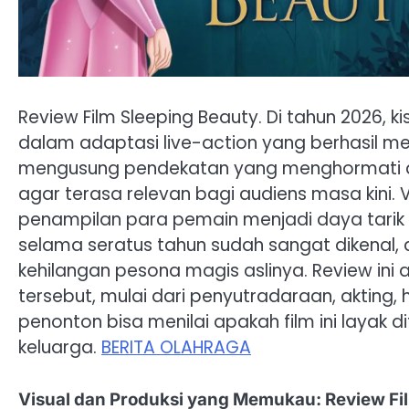
Review Film Sleeping Beauty. Di tahun 2026, k
dalam adaptasi live-action yang berhasil men
mengusung pendekatan yang menghormati d
agar terasa relevan bagi audiens masa kini. 
penampilan para pemain menjadi daya tarik u
selama seratus tahun sudah sangat dikenal,
kehilangan pesona magis aslinya. Review in
tersebut, mulai dari penyutradaraan, akting,
penonton bisa menilai apakah film ini layak
keluarga.
BERITA OLAHRAGA
Visual dan Produksi yang Memukau: Review Fi