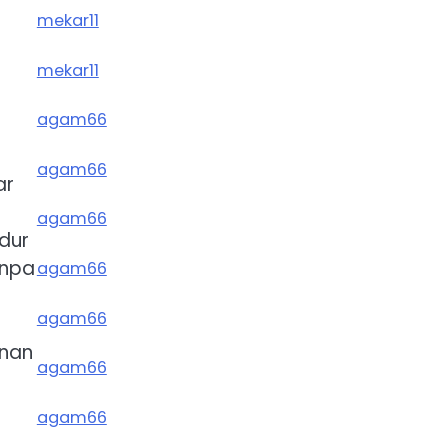
mekar11
mekar11
agam66
agam66
ar
agam66
dur
anpa
agam66
agam66
onan
agam66
agam66