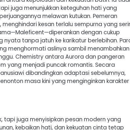
 tapi juga menunjukkan keteguhan hati yang
perjuangannya melawan kutukan. Pemeran
, menghindari kesan terlalu sempurna yang seri
utama—Maleficent—diperankan dengan cukup
yata tanpa jatuh ke karikatur berlebihan. Par
yang menghormati aslinya sambil menambahkan
ggu. Chemistry antara Aurora dan pangeran
om yang menjadi puncak romantis. Secara
 manusiawi dibandingkan adaptasi sebelumnya,
enonton masa kini yang menginginkan karakter
n
ik, tapi juga menyisipkan pesan modern yang
nan, kebaikan hati, dan kekuatan cinta tetap