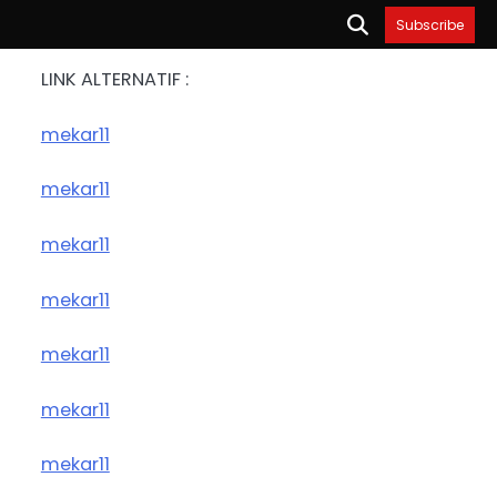
Subscribe
LINK ALTERNATIF :
mekar11
mekar11
mekar11
mekar11
mekar11
mekar11
mekar11