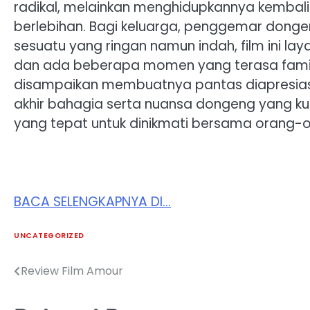
radikal, melainkan menghidupkannya kembal
berlebihan. Bagi keluarga, penggemar dongen
sesuatu yang ringan namun indah, film ini la
dan ada beberapa momen yang terasa familia
disampaikan membuatnya pantas diapresiasi
akhir bahagia serta nuansa dongeng yang kuat,
yang tepat untuk dinikmati bersama orang-or
BACA SELENGKAPNYA DI…
UNCATEGORIZED
Review Film Amour
Post
navigation