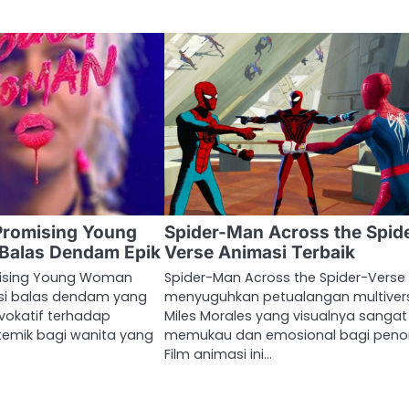
Promising Young
Spider-Man Across the Spid
Balas Dendam Epik
Verse Animasi Terbaik
mising Young Woman
Spider-Man Across the Spider-Verse
si balas dendam yang
menyuguhkan petualangan multiver
vokatif terhadap
Miles Morales yang visualnya sangat
stemik bagi wanita yang
memukau dan emosional bagi peno
Film animasi ini…