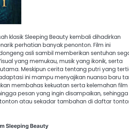
isah klasik Sleeping Beauty kembali dihadirkan
arik perhatian banyak penonton. Film ini
ongeng asli sambil memberikan sentuhan seg
Visual yang memukau, musik yang ikonik, serta
tama. Meskipun cerita tentang putri yang terti
 adaptasi ini mampu menyajikan nuansa baru t
i akan membahas kekuatan serta kelemahan film
 hingga pesan yang ingin disampaikan, sehingga
 ditonton atau sekadar tambahan di daftar tont
lm Sleeping Beauty