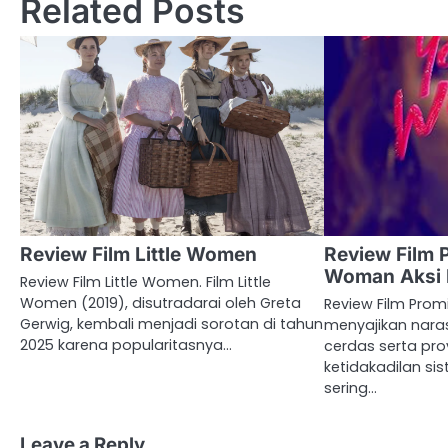
Related Posts
Review Film Little Women
Review Film 
Woman Aksi 
Review Film Little Women. Film Little
Women (2019), disutradarai oleh Greta
Review Film Pro
Gerwig, kembali menjadi sorotan di tahun
menyajikan nara
2025 karena popularitasnya…
cerdas serta pro
ketidakadilan si
sering…
Leave a Reply