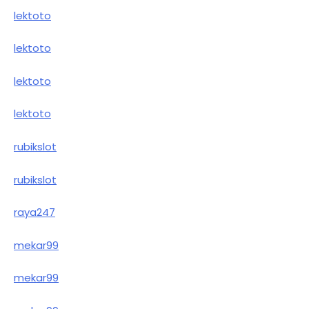
lektoto
lektoto
lektoto
lektoto
rubikslot
rubikslot
raya247
mekar99
mekar99