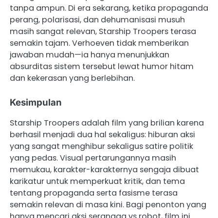
tanpa ampun. Di era sekarang, ketika propaganda
perang, polarisasi, dan dehumanisasi musuh
masih sangat relevan, Starship Troopers terasa
semakin tajam. Verhoeven tidak memberikan
jawaban mudah—ia hanya menunjukkan
absurditas sistem tersebut lewat humor hitam
dan kekerasan yang berlebihan.
Kesimpulan
Starship Troopers adalah film yang brilian karena
berhasil menjadi dua hal sekaligus: hiburan aksi
yang sangat menghibur sekaligus satire politik
yang pedas. Visual pertarungannya masih
memukau, karakter-karakternya sengaja dibuat
karikatur untuk memperkuat kritik, dan tema
tentang propaganda serta fasisme terasa
semakin relevan di masa kini. Bagi penonton yang
hanya mencari aksi serangga vs robot, film ini