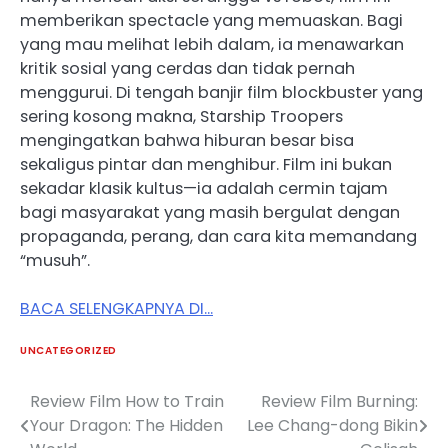
memberikan spectacle yang memuaskan. Bagi
yang mau melihat lebih dalam, ia menawarkan
kritik sosial yang cerdas dan tidak pernah
menggurui. Di tengah banjir film blockbuster yang
sering kosong makna, Starship Troopers
mengingatkan bahwa hiburan besar bisa
sekaligus pintar dan menghibur. Film ini bukan
sekadar klasik kultus—ia adalah cermin tajam
bagi masyarakat yang masih bergulat dengan
propaganda, perang, dan cara kita memandang
“musuh”.
BACA SELENGKAPNYA DI…
UNCATEGORIZED
Review Film How to Train
Review Film Burning:
Post
Your Dragon: The Hidden
Lee Chang-dong Bikin
navigation