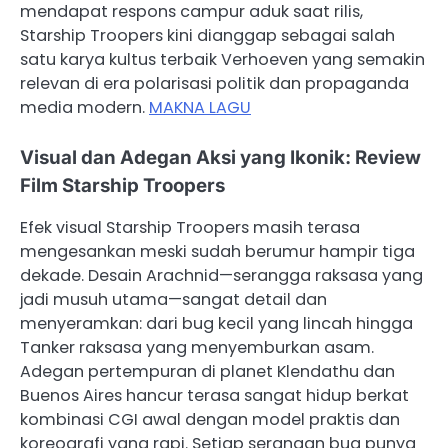
mendapat respons campur aduk saat rilis,
Starship Troopers kini dianggap sebagai salah
satu karya kultus terbaik Verhoeven yang semakin
relevan di era polarisasi politik dan propaganda
media modern.
MAKNA LAGU
Visual dan Adegan Aksi yang Ikonik: Review
Film Starship Troopers
Efek visual Starship Troopers masih terasa
mengesankan meski sudah berumur hampir tiga
dekade. Desain Arachnid—serangga raksasa yang
jadi musuh utama—sangat detail dan
menyeramkan: dari bug kecil yang lincah hingga
Tanker raksasa yang menyemburkan asam.
Adegan pertempuran di planet Klendathu dan
Buenos Aires hancur terasa sangat hidup berkat
kombinasi CGI awal dengan model praktis dan
koreografi yang rapi. Setiap serangan bug punya