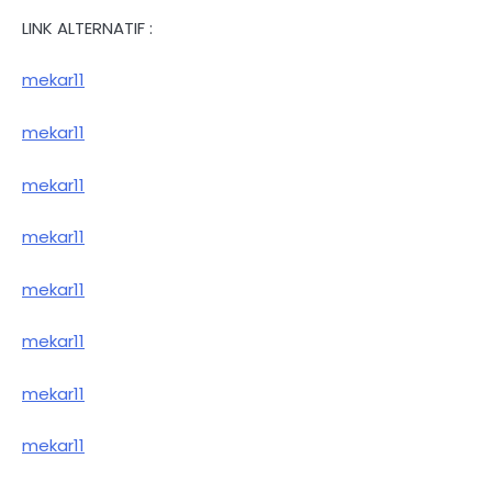
LINK ALTERNATIF :
mekar11
mekar11
mekar11
mekar11
mekar11
mekar11
mekar11
mekar11