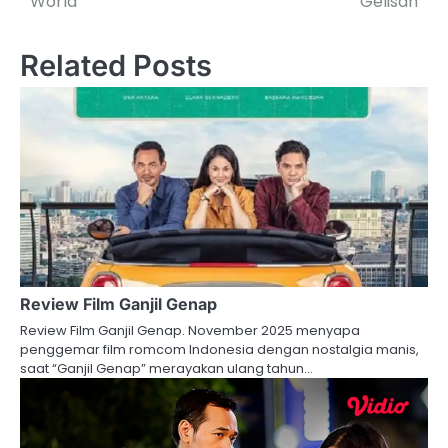
World
Gelisah
Related Posts
Review Film Ganjil Genap
Review Film Ganjil Genap. November 2025 menyapa
penggemar film romcom Indonesia dengan nostalgia manis,
saat “Ganjil Genap” merayakan ulang tahun…