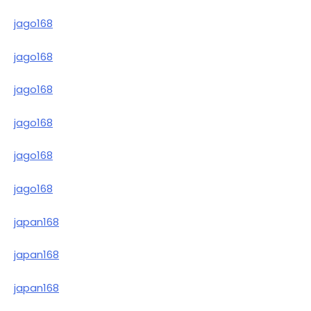
jago168
jago168
jago168
jago168
jago168
jago168
japan168
japan168
japan168