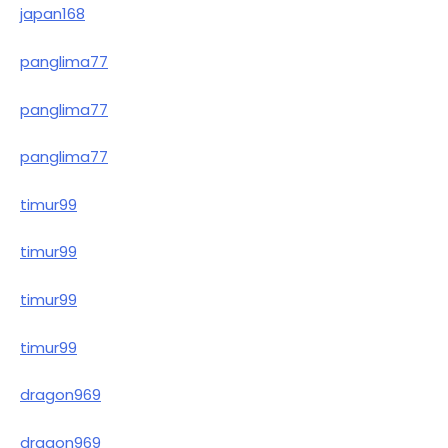
japan168
panglima77
panglima77
panglima77
timur99
timur99
timur99
timur99
dragon969
dragon969