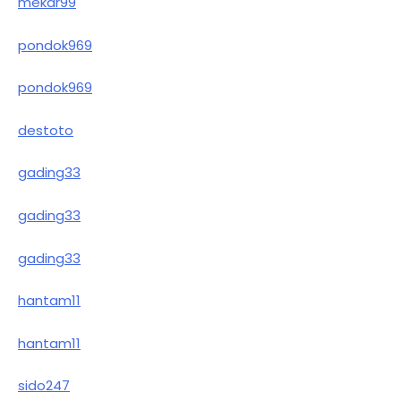
mekar99
pondok969
pondok969
destoto
gading33
gading33
gading33
hantam11
hantam11
sido247