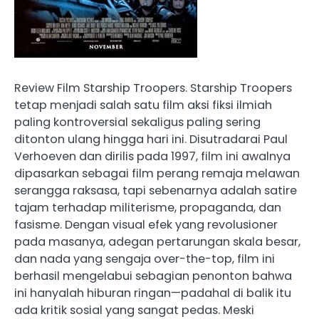
Review Film Starship Troopers. Starship Troopers
tetap menjadi salah satu film aksi fiksi ilmiah
paling kontroversial sekaligus paling sering
ditonton ulang hingga hari ini. Disutradarai Paul
Verhoeven dan dirilis pada 1997, film ini awalnya
dipasarkan sebagai film perang remaja melawan
serangga raksasa, tapi sebenarnya adalah satire
tajam terhadap militerisme, propaganda, dan
fasisme. Dengan visual efek yang revolusioner
pada masanya, adegan pertarungan skala besar,
dan nada yang sengaja over-the-top, film ini
berhasil mengelabui sebagian penonton bahwa
ini hanyalah hiburan ringan—padahal di balik itu
ada kritik sosial yang sangat pedas. Meski