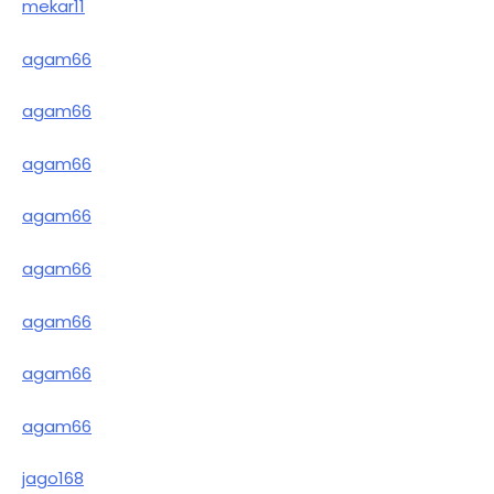
mekar11
agam66
agam66
agam66
agam66
agam66
agam66
agam66
agam66
jago168