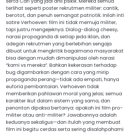
serta Carl yang jadi ahli psikik. Mereka semua
terlihat seperti poster rekrutmen militer: cantik,
berotot, dan penuh semangat patriotik. Inilah inti
satire Verhoeven: film ini tidak memuja militer,
tapi justru mengejeknya. Dialog-dialog cheesy,
narasi propaganda di setiap jeda iklan, dan
adegan rekrutmen yang berlebihan sengaja
dibuat untuk mengkritik bagaimana masyarakat
bisa dengan mudah dimanipulasi oleh narasi
“kami vs mereka”. Bahkan kekerasan terhadap
bug digambarkan dengan cara yang mirip
propaganda perang—tidak ada empati, hanya
euforia pembantaian. Verhoeven tidak
memberikan pahlawan moral yang jelas; semua
karakter ikut dalam sistem yang sama, dan
penonton dipaksa bertanya: apakah ini film pro-
militer atau anti-militer? Jawabannya adalah
keduanya sekaligus—dan itulah yang membuat
film ini begitu cerdas serta sering disalahpahami