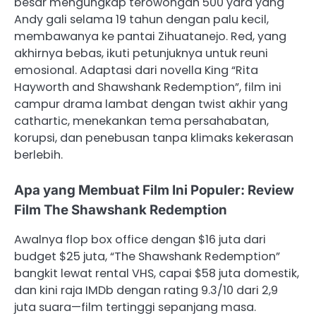
besar mengungkap terowongan 500 yard yang
Andy gali selama 19 tahun dengan palu kecil,
membawanya ke pantai Zihuatanejo. Red, yang
akhirnya bebas, ikuti petunjuknya untuk reuni
emosional. Adaptasi dari novella King “Rita
Hayworth and Shawshank Redemption”, film ini
campur drama lambat dengan twist akhir yang
cathartic, menekankan tema persahabatan,
korupsi, dan penebusan tanpa klimaks kekerasan
berlebih.
Apa yang Membuat Film Ini Populer: Review
Film The Shawshank Redemption
Awalnya flop box office dengan $16 juta dari
budget $25 juta, “The Shawshank Redemption”
bangkit lewat rental VHS, capai $58 juta domestik,
dan kini raja IMDb dengan rating 9.3/10 dari 2,9
juta suara—film tertinggi sepanjang masa.