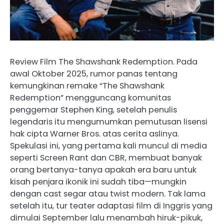
Review Film The Shawshank Redemption. Pada
awal Oktober 2025, rumor panas tentang
kemungkinan remake “The Shawshank
Redemption” mengguncang komunitas
penggemar Stephen King, setelah penulis
legendaris itu mengumumkan pemutusan lisensi
hak cipta Warner Bros. atas cerita aslinya.
Spekulasi ini, yang pertama kali muncul di media
seperti Screen Rant dan CBR, membuat banyak
orang bertanya-tanya apakah era baru untuk
kisah penjara ikonik ini sudah tiba—mungkin
dengan cast segar atau twist modern. Tak lama
setelah itu, tur teater adaptasi film di Inggris yang
dimulai September lalu menambah hiruk-pikuk,