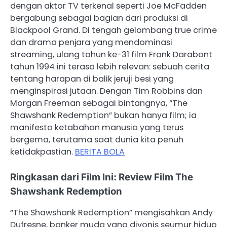
dengan aktor TV terkenal seperti Joe McFadden
bergabung sebagai bagian dari produksi di
Blackpool Grand. Di tengah gelombang true crime
dan drama penjara yang mendominasi
streaming, ulang tahun ke-31 film Frank Darabont
tahun 1994 ini terasa lebih relevan: sebuah cerita
tentang harapan di balik jeruji besi yang
menginspirasi jutaan. Dengan Tim Robbins dan
Morgan Freeman sebagai bintangnya, “The
Shawshank Redemption” bukan hanya film; ia
manifesto ketabahan manusia yang terus
bergema, terutama saat dunia kita penuh
ketidakpastian.
BERITA BOLA
Ringkasan dari Film Ini: Review Film The
Shawshank Redemption
“The Shawshank Redemption” mengisahkan Andy
Dufresne, banker muda yang divonis seumur hidup