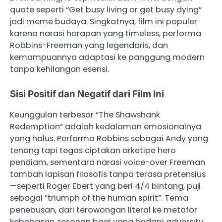
quote seperti “Get busy living or get busy dying”
jadi meme budaya. Singkatnya, film ini populer
karena narasi harapan yang timeless, performa
Robbins-Freeman yang legendaris, dan
kemampuannya adaptasi ke panggung modern
tanpa kehilangan esensi.
Sisi Positif dan Negatif dari Film Ini
Keunggulan terbesar “The Shawshank
Redemption” adalah kedalaman emosionalnya
yang halus. Performa Robbins sebagai Andy yang
tenang tapi tegas ciptakan arketipe hero
pendiam, sementara narasi voice-over Freeman
tambah lapisan filosofis tanpa terasa pretensius
—seperti Roger Ebert yang beri 4/4 bintang, puji
sebagai “triumph of the human spirit”. Tema
penebusan, dari terowongan literal ke metafor
kebebasan, resonan bagi yang hadapi adversity,