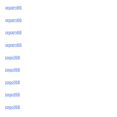
agam66
agam66
agam66
agam66
jago168
jago168
jago168
jago168
jago168