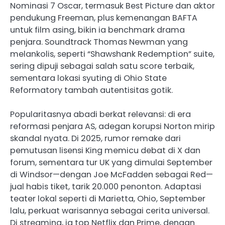
Nominasi 7 Oscar, termasuk Best Picture dan aktor
pendukung Freeman, plus kemenangan BAFTA
untuk film asing, bikin ia benchmark drama
penjara. Soundtrack Thomas Newman yang
melankolis, seperti “Shawshank Redemption” suite,
sering dipuji sebagai salah satu score terbaik,
sementara lokasi syuting di Ohio State
Reformatory tambah autentisitas gotik.
Popularitasnya abadi berkat relevansi: di era
reformasi penjara AS, adegan korupsi Norton mirip
skandal nyata. Di 2025, rumor remake dari
pemutusan lisensi King memicu debat di X dan
forum, sementara tur UK yang dimulai September
di Windsor—dengan Joe McFadden sebagai Red—
jual habis tiket, tarik 20.000 penonton. Adaptasi
teater lokal seperti di Marietta, Ohio, September
lalu, perkuat warisannya sebagai cerita universal.
Di streaming, ia top Netflix dan Prime, dengan