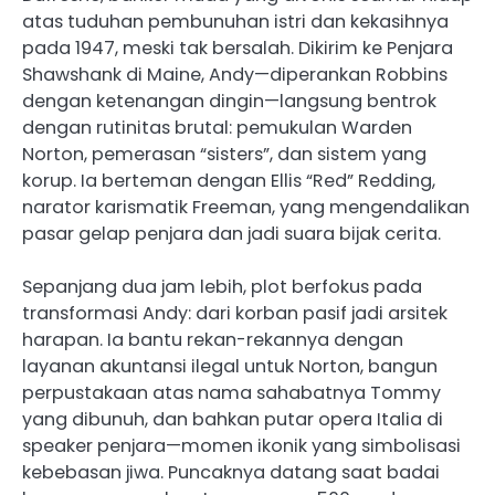
atas tuduhan pembunuhan istri dan kekasihnya
pada 1947, meski tak bersalah. Dikirim ke Penjara
Shawshank di Maine, Andy—diperankan Robbins
dengan ketenangan dingin—langsung bentrok
dengan rutinitas brutal: pemukulan Warden
Norton, pemerasan “sisters”, dan sistem yang
korup. Ia berteman dengan Ellis “Red” Redding,
narator karismatik Freeman, yang mengendalikan
pasar gelap penjara dan jadi suara bijak cerita.
Sepanjang dua jam lebih, plot berfokus pada
transformasi Andy: dari korban pasif jadi arsitek
harapan. Ia bantu rekan-rekannya dengan
layanan akuntansi ilegal untuk Norton, bangun
perpustakaan atas nama sahabatnya Tommy
yang dibunuh, dan bahkan putar opera Italia di
speaker penjara—momen ikonik yang simbolisasi
kebebasan jiwa. Puncaknya datang saat badai