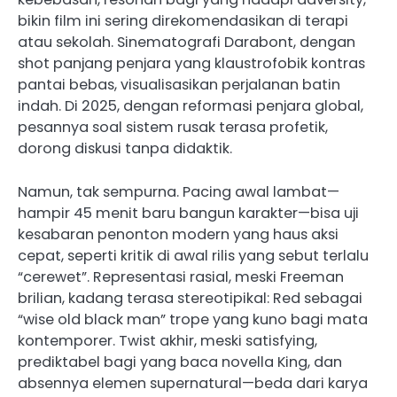
bikin film ini sering direkomendasikan di terapi
atau sekolah. Sinematografi Darabont, dengan
shot panjang penjara yang klaustrofobik kontras
pantai bebas, visualisasikan perjalanan batin
indah. Di 2025, dengan reformasi penjara global,
pesannya soal sistem rusak terasa profetik,
dorong diskusi tanpa didaktik.
Namun, tak sempurna. Pacing awal lambat—
hampir 45 menit baru bangun karakter—bisa uji
kesabaran penonton modern yang haus aksi
cepat, seperti kritik di awal rilis yang sebut terlalu
“cerewet”. Representasi rasial, meski Freeman
brilian, kadang terasa stereotipikal: Red sebagai
“wise old black man” trope yang kuno bagi mata
kontemporer. Twist akhir, meski satisfying,
prediktabel bagi yang baca novella King, dan
absennya elemen supernatural—beda dari karya