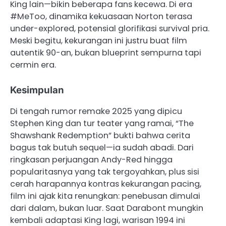
King lain—bikin beberapa fans kecewa. Di era
#MeToo, dinamika kekuasaan Norton terasa
under-explored, potensial glorifikasi survival pria.
Meski begitu, kekurangan ini justru buat film
autentik 90-an, bukan blueprint sempurna tapi
cermin era.
Kesimpulan
Di tengah rumor remake 2025 yang dipicu
Stephen King dan tur teater yang ramai, “The
Shawshank Redemption” bukti bahwa cerita
bagus tak butuh sequel—ia sudah abadi. Dari
ringkasan perjuangan Andy-Red hingga
popularitasnya yang tak tergoyahkan, plus sisi
cerah harapannya kontras kekurangan pacing,
film ini ajak kita renungkan: penebusan dimulai
dari dalam, bukan luar. Saat Darabont mungkin
kembali adaptasi King lagi, warisan 1994 ini