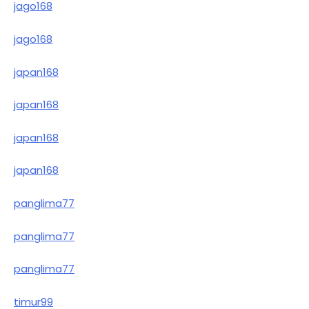
jago168
jago168
japan168
japan168
japan168
japan168
panglima77
panglima77
panglima77
timur99