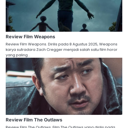
Review Film Weapons
Review Film Weapons. Dirilis pada 8 Agustus 2025, Weapons
karya sutradara Zach Cregger menjadi salah satu film horor
yang paling…
Review Film The Outlaws
Review Film The Outlaws. Film The Outlaws yang dirilis pada