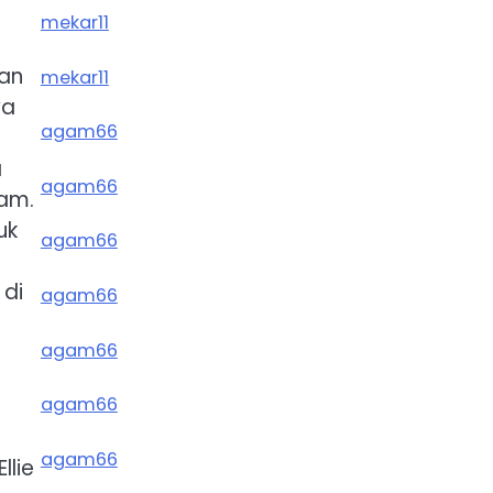
mekar11
dan
mekar11
ya
agam66
a
agam66
lam.
uk
agam66
 di
agam66
agam66
agam66
agam66
llie