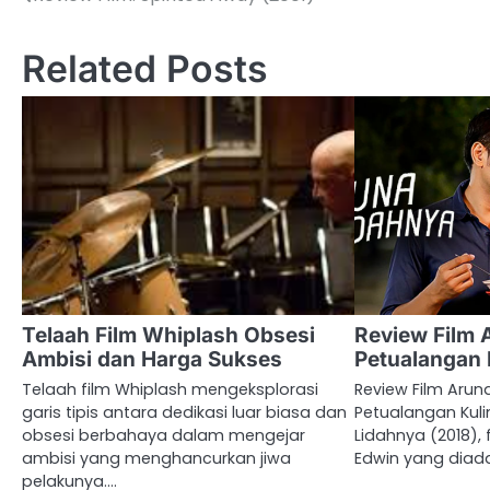
Post
navigation
Related Posts
Telaah Film Whiplash Obsesi
Review Film 
Ambisi dan Harga Sukses
Petualangan 
Telaah film Whiplash mengeksplorasi
Review Film Arun
garis tipis antara dedikasi luar biasa dan
Petualangan Kuli
obsesi berbahaya dalam mengejar
Lidahnya (2018), 
ambisi yang menghancurkan jiwa
Edwin yang diada
pelakunya.…