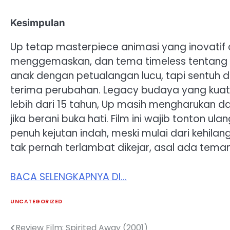
Kesimpulan
Up tetap masterpiece animasi yang inovatif d
menggemaskan, dan tema timeless tentang mi
anak dengan petualangan lucu, tapi sentuh 
terima perubahan. Legacy budaya yang kuat bu
lebih dari 15 tahun, Up masih mengharukan dan
jika berani buka hati. Film ini wajib tonton 
penuh kejutan indah, meski mulai dari kehila
tak pernah terlambat dikejar, asal ada teman d
BACA SELENGKAPNYA DI…
UNCATEGORIZED
Review Film: Spirited Away (2001)