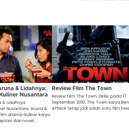
Aruna & Lidahnya:
Review Film The Town
Kuliner Nusantara
Review Film The Town. Dirilis pada 17
September 2010, The Town karya Be
a & Lidahnya:
Affleck tetap jadi salah satu film hei
ner Nusantara. Aruna &
film drama-kuliner karya
ptasi dari novel…