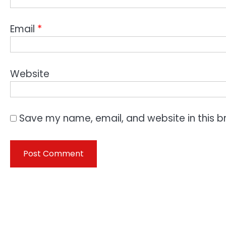
Email
*
Website
Save my name, email, and website in this b