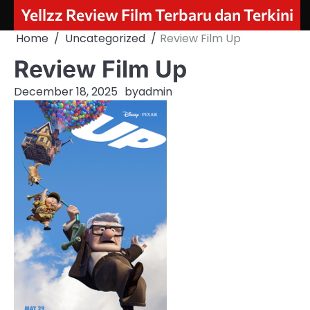
Skip
Yellzz Review Film Terbaru dan Terkini
to
Home
Uncategorized
Review Film Up
content
Review Film Up
December 18, 2025
by
admin