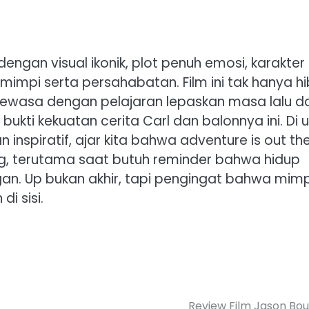
engan visual ikonik, plot penuh emosi, karakter
mpi serta persahabatan. Film ini tak hanya hi
dewasa dengan pelajaran lepaskan masa lalu d
kti kekuatan cerita Carl dan balonnya ini. Di u
 inspiratif, ajar kita bahwa adventure is out th
ulang, terutama saat butuh reminder bahwa hidup
ngan. Up bukan akhir, tapi pengingat bahwa mimp
i sisi.
Review Film Jason Bo