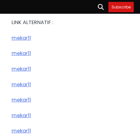
Subscribe
LINK ALTERNATIF :
mekar11
mekar11
mekar11
mekar11
mekar11
mekar11
mekar11