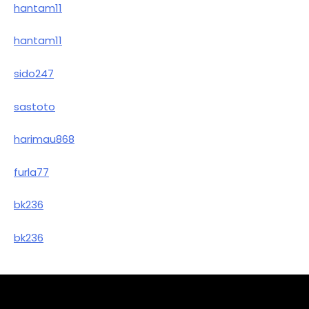
hantam11
hantam11
sido247
sastoto
harimau868
furla77
bk236
bk236
Sample