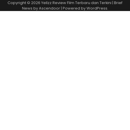
Page
Copyright © 2026
Yellzz Review Film Terbaru dan Terkini
| Brief
News by
Ascendoor
| Powered by
WordPress
.