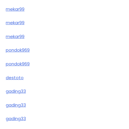
mekar99
mekar99
mekar99
pondok969
pondok969
destoto
gading33
gading33
gading33