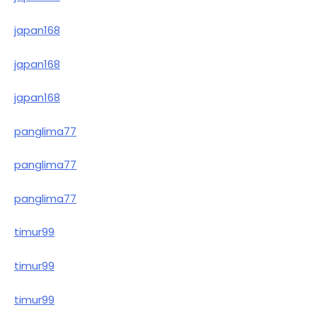
japan168
japan168
japan168
panglima77
panglima77
panglima77
timur99
timur99
timur99