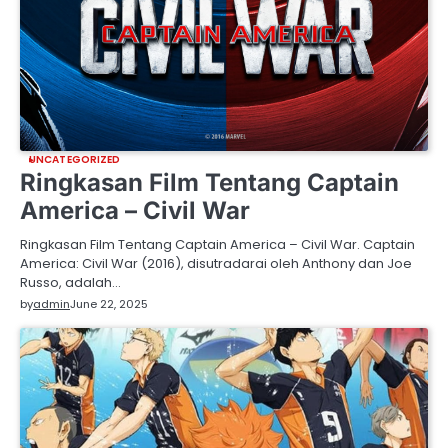
UNCATEGORIZED
Ringkasan Film Tentang Captain
America – Civil War
Ringkasan Film Tentang Captain America – Civil War. Captain
America: Civil War (2016), disutradarai oleh Anthony dan Joe
Russo, adalah…
by
admin
June 22, 2025