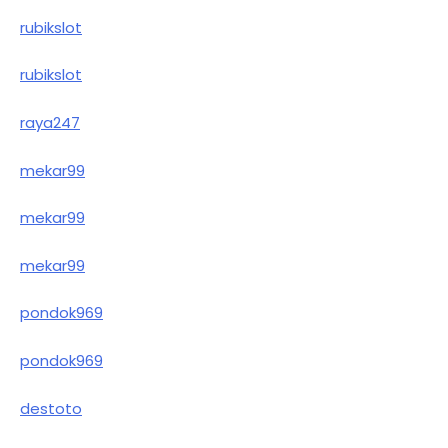
rubikslot
rubikslot
raya247
mekar99
mekar99
mekar99
pondok969
pondok969
destoto