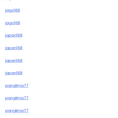
jago168
jago168
japan168
japan168
japan168
japan168
panglima77
panglima77
panglima77