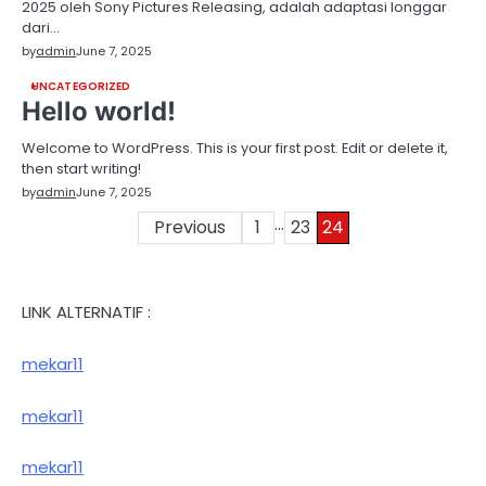
2025 oleh Sony Pictures Releasing, adalah adaptasi longgar
dari…
by
admin
June 7, 2025
UNCATEGORIZED
Hello world!
Welcome to WordPress. This is your first post. Edit or delete it,
then start writing!
by
admin
June 7, 2025
…
Posts
Previous
1
23
24
pagination
LINK ALTERNATIF :
mekar11
mekar11
mekar11