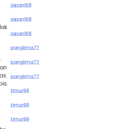
japan168
japan168
dak
japan168
panglima77
-
panglima77
dan
as.
panglima77
is.
timur99
timur99
timur99