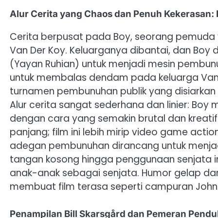
Alur Cerita yang Chaos dan Penuh Kekerasan: R
Cerita berpusat pada Boy, seorang pemuda yan
Van Der Koy. Keluarganya dibantai, dan Boy 
(Yayan Ruhian) untuk menjadi mesin pembunu
untuk membalas dendam pada keluarga Van D
turnamen pembunuhan publik yang disiarkan 
Alur cerita sangat sederhana dan linier: Bo
dengan cara yang semakin brutal dan kreatif.
panjang; film ini lebih mirip video game act
adegan pembunuhan dirancang untuk menjadi
tangan kosong hingga penggunaan senjata im
anak-anak sebagai senjata. Humor gelap dan 
membuat film terasa seperti campuran John Wi
Penampilan Bill Skarsgård dan Pemeran Penduku