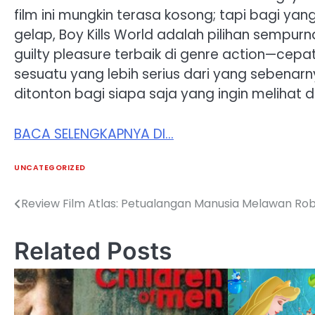
film ini mungkin terasa kosong; tapi bagi ya
gelap, Boy Kills World adalah pilihan sempurna
guilty pleasure terbaik di genre action—cepa
sesuatu yang lebih serius dari yang sebenarn
ditonton bagi siapa saja yang ingin melihat 
BACA SELENGKAPNYA DI…
UNCATEGORIZED
Review Film Atlas: Petualangan Manusia Melawan Ro
Post
navigation
Related Posts