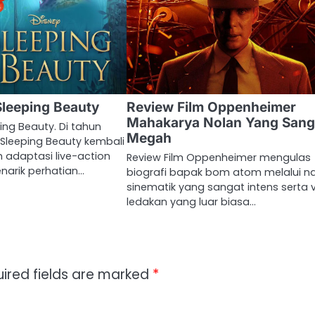
Sleeping Beauty
Review Film Oppenheimer
Mahakarya Nolan Yang Sang
ing Beauty. Di tahun
Megah
k Sleeping Beauty kembali
 adaptasi live-action
Review Film Oppenheimer mengulas
narik perhatian…
biografi bapak bom atom melalui na
sinematik yang sangat intens serta v
ledakan yang luar biasa…
ired fields are marked
*