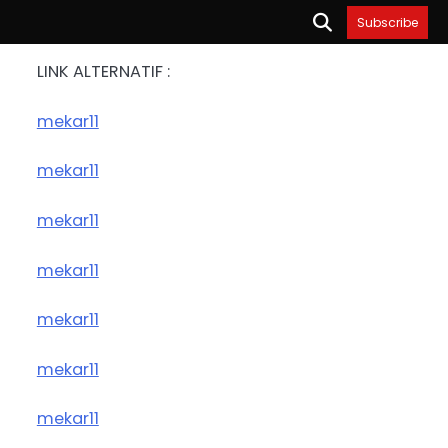
Subscribe
LINK ALTERNATIF :
mekar11
mekar11
mekar11
mekar11
mekar11
mekar11
mekar11