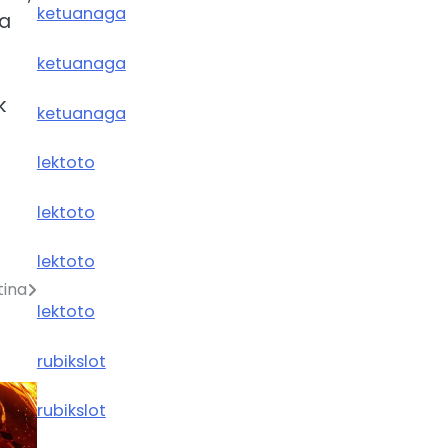
ketuanaga
wa
ketuanaga
k
ketuanaga
lektoto
lektoto
lektoto
tina
lektoto
rubikslot
rubikslot