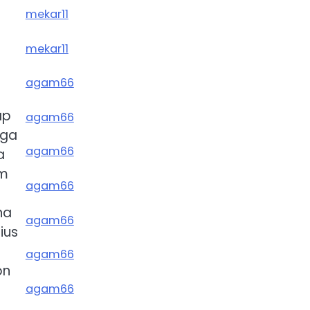
mekar11
mekar11
agam66
ap
agam66
gga
agam66
a
im
agam66
na
agam66
ius
agam66
on
agam66