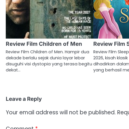
Review Film Children of Men
Review Film 
Review Film Children of Men. Hampir dua
Review Film Sleep
dekade berlalu sejak dunia layar lebar
2026, kisah klasi
disuguhi visi dystopia yang terasa begitu
dihadirkan dalam
dekat…
yang berhasil me
Leave a Reply
Your email address will not be published.
Requ
Comment
*