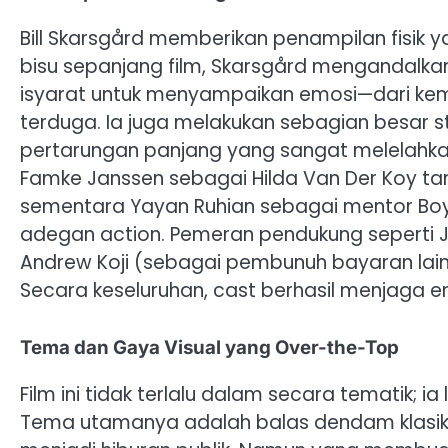
Bill Skarsgård memberikan penampilan fisik y
bisu sepanjang film, Skarsgård mengandalka
isyarat untuk menyampaikan emosi—dari k
terduga. Ia juga melakukan sebagian besar 
pertarungan panjang yang sangat melelahkan 
Famke Janssen sebagai Hilda Van Der Koy tam
sementara Yayan Ruhian sebagai mentor B
adegan action. Pemeran pendukung seperti 
Andrew Koji (sebagai pembunuh bayaran la
Secara keseluruhan, cast berhasil menjaga ene
Tema dan Gaya Visual yang Over-the-Top
Film ini tidak terlalu dalam secara tematik; i
Tema utamanya adalah balas dendam klasik d