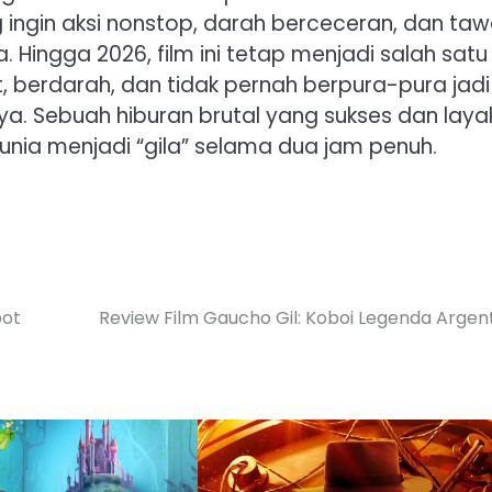
ng ingin aksi nonstop, darah berceceran, dan ta
. Hingga 2026, film ini tetap menjadi salah satu
t, berdarah, dan tidak pernah berpura-pura jadi
ya. Sebuah hiburan brutal yang sukses dan laya
dunia menjadi “gila” selama dua jam penuh.
bot
Review Film Gaucho Gil: Koboi Legenda Argen