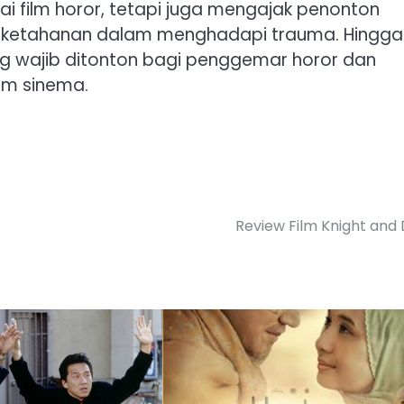
i film horor, tetapi juga mengajak penonton
ketahanan dalam menghadapi trauma. Hingga k
yang wajib ditonton bagi penggemar horor dan
am sinema.
Review Film Knight and