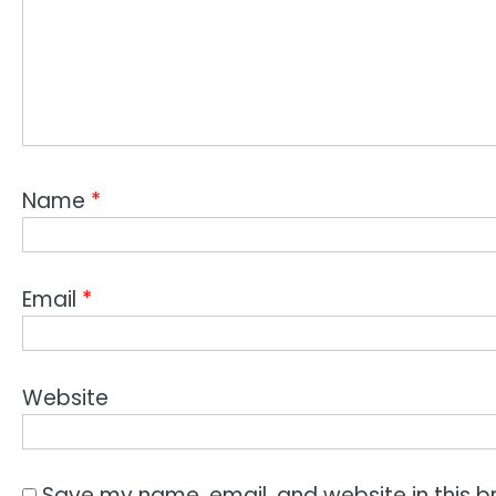
Name
*
Email
*
Website
Save my name, email, and website in this b