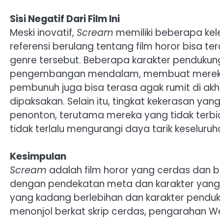
Sisi Negatif Dari Film Ini
Meski inovatif,
Scream
memiliki beberapa ke
referensi berulang tentang film horor bisa te
genre tersebut. Beberapa karakter penduku
pengembangan mendalam, membuat mereka ter
pembunuh juga bisa terasa agak rumit di ak
dipaksakan. Selain itu, tingkat kekerasan ya
penonton, terutama mereka yang tidak terbi
tidak terlalu mengurangi daya tarik keseluruha
Kesimpulan
Scream
adalah film horor yang cerdas dan b
dengan pendekatan meta dan karakter yang k
yang kadang berlebihan dan karakter penduk
menonjol berkat skrip cerdas, pengarahan W