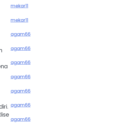
mekar11
mekar11
agam66
agam66
n
agam66
ena
agam66
agam66
agam66
iri.
lise
agam66