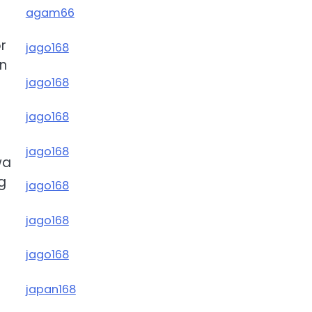
agam66
r
jago168
n
jago168
jago168
jago168
wa
g
jago168
jago168
jago168
japan168