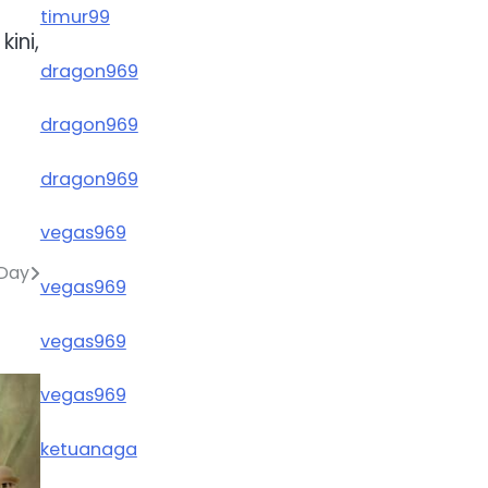
timur99
ini,
dragon969
dragon969
dragon969
vegas969
 Day
vegas969
vegas969
vegas969
ketuanaga