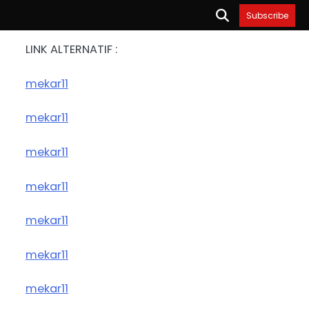
Subscribe
LINK ALTERNATIF :
mekar11
mekar11
mekar11
mekar11
mekar11
mekar11
mekar11