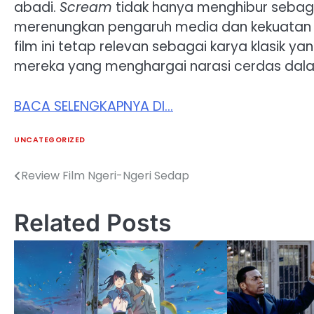
abadi.
Scream
tidak hanya menghibur sebaga
merenungkan pengaruh media dan kekuatan 
film ini tetap relevan sebagai karya klasik 
mereka yang menghargai narasi cerdas dal
BACA SELENGKAPNYA DI…
UNCATEGORIZED
Review Film Ngeri-Ngeri Sedap
Post
navigation
Related Posts