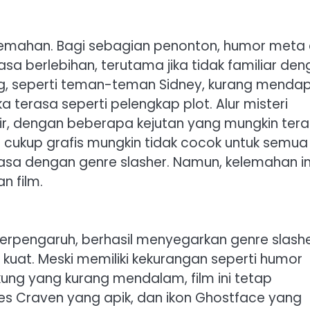
lemahan. Bagi sebagian penonton, humor meta
rasa berlebihan, terutama jika tidak familiar de
ng, seperti teman-teman Sidney, kurang menda
asa seperti pelengkap plot. Alur misteri
hir, dengan beberapa kejutan yang mungkin ter
ng cukup grafis mungkin tidak cocok untuk semua
asa dengan genre slasher. Namun, kelemahan in
n film.
erpengaruh, berhasil menyegarkan genre slash
uat. Meski memiliki kekurangan seperti humor
ung yang kurang mendalam, film ini tetap
es Craven yang apik, dan ikon Ghostface yang