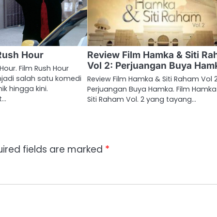
Rush Hour
Review Film Hamka & Siti R
Vol 2: Perjuangan Buya Ham
Hour. Film Rush Hour
jadi salah satu komedi
Review Film Hamka & Siti Raham Vol 2
ik hingga kini.
Perjuangan Buya Hamka. Film Hamka
t…
Siti Raham Vol. 2 yang tayang…
ired fields are marked
*