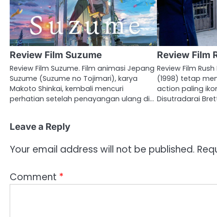
Review Film Suzume
Review Film 
Review Film Suzume. Film animasi Jepang
Review Film Rush 
Suzume (Suzume no Tojimari), karya
(1998) tetap men
Makoto Shinkai, kembali mencuri
action paling ikon
perhatian setelah penayangan ulang di…
Disutradarai Bret
Leave a Reply
Your email address will not be published.
Requ
Comment
*