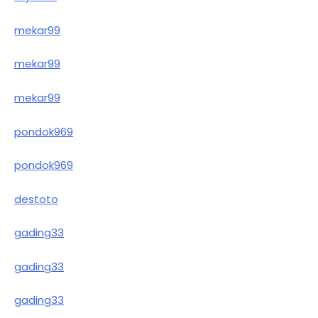
mekar99
mekar99
mekar99
pondok969
pondok969
destoto
gading33
gading33
gading33