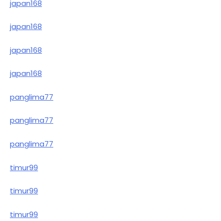
japan168
japan168
japan168
japan168
panglima77
panglima77
panglima77
timur99
timur99
timur99