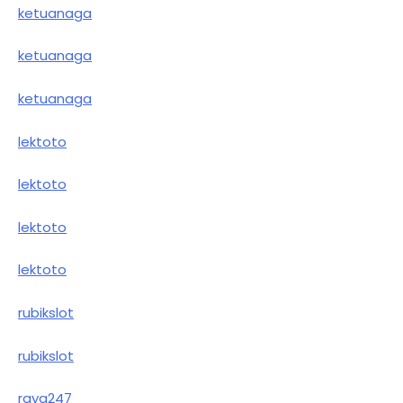
ketuanaga
ketuanaga
ketuanaga
lektoto
lektoto
lektoto
lektoto
rubikslot
rubikslot
raya247