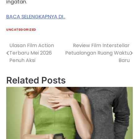
ingatan.
BACA SELENGKAPNYA DI..
UNCATEGORIZED
Ulasan Film Action
Review Film Interstellar
Post
Terbaru Mei 2026
Petualangan Ruang Waktu
navigation
Penuh Aksi
Baru
Related Posts