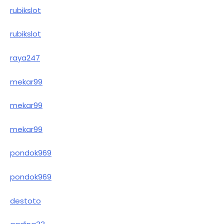
rubikslot
rubikslot
raya247
mekar99
mekar99
mekar99
pondok969
pondok969
destoto