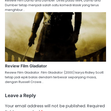
Review Film Dumb and Dumber. Dirilis pada 1994, Dumb and
Dumber tetap menjadi salah satu komedi klasik yang terus
menghibur…
Review Film Gladiator
Review Film Gladiator. Film Gladiator (2000) karya Ridley Scott
tetap jadi epik balas dendam terbesar sepanjang masa,
dengan Russell Crowe…
Leave a Reply
Your email address will not be published.
Required