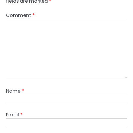
fields are marked
*
Comment
*
Name
*
Email
*