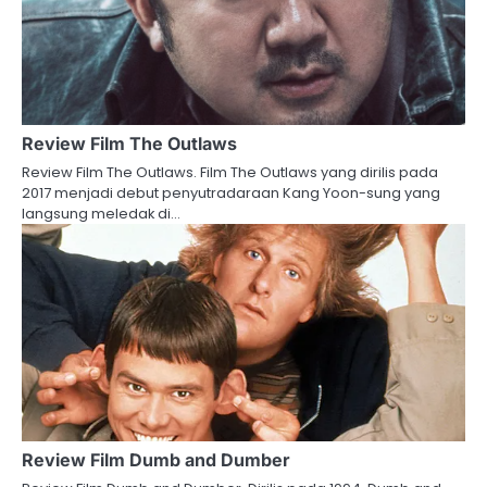
Review Film The Outlaws
Review Film The Outlaws. Film The Outlaws yang dirilis pada
2017 menjadi debut penyutradaraan Kang Yoon-sung yang
langsung meledak di…
Review Film Dumb and Dumber