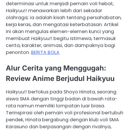
determinasi untuk menjadi pemain voli hebat,
Haikyuu!!
menawarkan lebih dari sekadar
olahraga; ia adalah kisah tentang persahabatan,
kerja keras, dan mengatasi keterbatasan. Artikel
ini akan mengulas elemen-elemen kunci yang
membuat
Haikyuu!!
begitu istimewa, termasuk
cerita, karakter, animasi, dan dampaknya bagi
penonton.
BERITA BOLA
Alur Cerita yang Menggugah:
Review Anime Berjudul Haikyuu
Haikyuu!!
berfokus pada Shoyo Hinata, seorang
siswa SMA dengan tinggi badan di bawah rata-
rata namun memiliki lompatan luar biasa.
Terinspirasi oleh pemain voli profesional bertubuh
pendek, Hinata bergabung dengan klub voli SMA
Karasuno dan berpasangan dengan rivalnya,