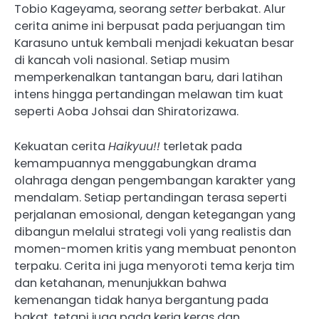
Tobio Kageyama, seorang
setter
berbakat. Alur
cerita anime ini berpusat pada perjuangan tim
Karasuno untuk kembali menjadi kekuatan besar
di kancah voli nasional. Setiap musim
memperkenalkan tantangan baru, dari latihan
intens hingga pertandingan melawan tim kuat
seperti Aoba Johsai dan Shiratorizawa.
Kekuatan cerita
Haikyuu!!
terletak pada
kemampuannya menggabungkan drama
olahraga dengan pengembangan karakter yang
mendalam. Setiap pertandingan terasa seperti
perjalanan emosional, dengan ketegangan yang
dibangun melalui strategi voli yang realistis dan
momen-momen kritis yang membuat penonton
terpaku. Cerita ini juga menyoroti tema kerja tim
dan ketahanan, menunjukkan bahwa
kemenangan tidak hanya bergantung pada
bakat, tetapi juga pada kerja keras dan