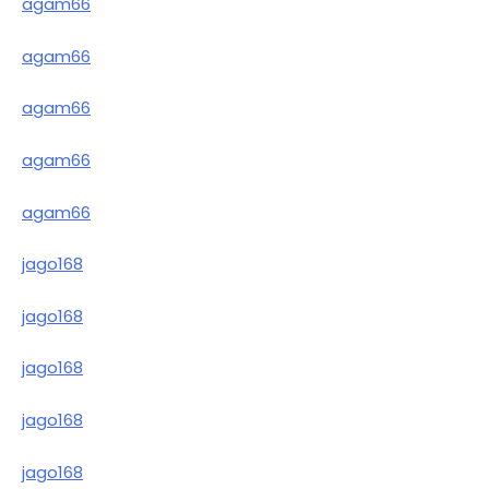
agam66
agam66
agam66
agam66
agam66
jago168
jago168
jago168
jago168
jago168