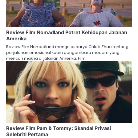
Review Film Nomadland Potret Kehidupan Jalanan
Amerika
Review Film Nomadland mengulas karya Chloé Zhao tentang
perjalanan emosional kaum pengembara modern yang
mencari makna di jalanan Amerika. Film…
Review Film Pam & Tommy: Skandal Privasi
Selebriti Pertama