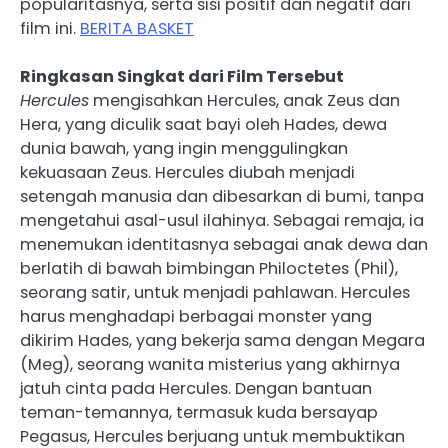
popularitasnya, serta sisi positif dan negatif dari
film ini.
BERITA BASKET
Ringkasan Singkat dari Film Tersebut
Hercules
mengisahkan Hercules, anak Zeus dan
Hera, yang diculik saat bayi oleh Hades, dewa
dunia bawah, yang ingin menggulingkan
kekuasaan Zeus. Hercules diubah menjadi
setengah manusia dan dibesarkan di bumi, tanpa
mengetahui asal-usul ilahinya. Sebagai remaja, ia
menemukan identitasnya sebagai anak dewa dan
berlatih di bawah bimbingan Philoctetes (Phil),
seorang satir, untuk menjadi pahlawan. Hercules
harus menghadapi berbagai monster yang
dikirim Hades, yang bekerja sama dengan Megara
(Meg), seorang wanita misterius yang akhirnya
jatuh cinta pada Hercules. Dengan bantuan
teman-temannya, termasuk kuda bersayap
Pegasus, Hercules berjuang untuk membuktikan