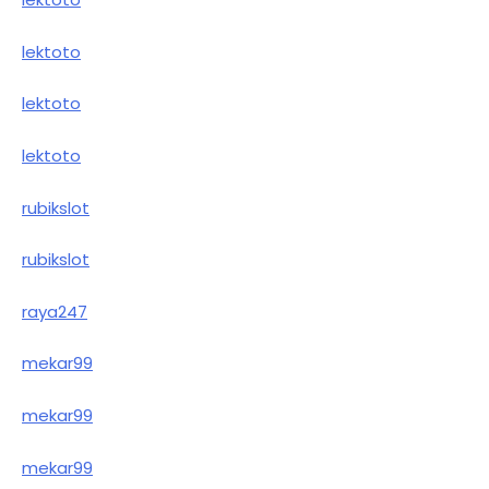
lektoto
lektoto
lektoto
rubikslot
rubikslot
raya247
mekar99
mekar99
mekar99