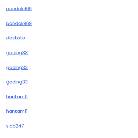
pondok969
pondok969
destoto
gading33
gading33
gading33
hantam11
hantam11
sido247