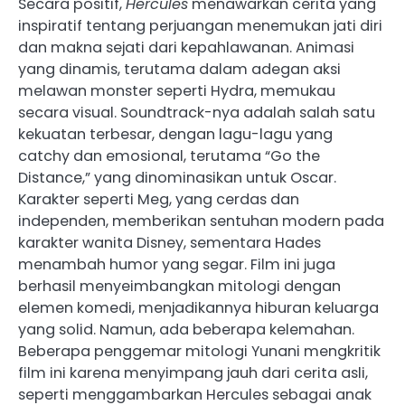
Secara positif,
Hercules
menawarkan cerita yang
inspiratif tentang perjuangan menemukan jati diri
dan makna sejati dari kepahlawanan. Animasi
yang dinamis, terutama dalam adegan aksi
melawan monster seperti Hydra, memukau
secara visual. Soundtrack-nya adalah salah satu
kekuatan terbesar, dengan lagu-lagu yang
catchy dan emosional, terutama “Go the
Distance,” yang dinominasikan untuk Oscar.
Karakter seperti Meg, yang cerdas dan
independen, memberikan sentuhan modern pada
karakter wanita Disney, sementara Hades
menambah humor yang segar. Film ini juga
berhasil menyeimbangkan mitologi dengan
elemen komedi, menjadikannya hiburan keluarga
yang solid. Namun, ada beberapa kelemahan.
Beberapa penggemar mitologi Yunani mengkritik
film ini karena menyimpang jauh dari cerita asli,
seperti menggambarkan Hercules sebagai anak