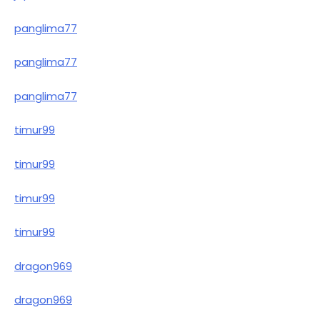
panglima77
panglima77
panglima77
timur99
timur99
timur99
timur99
dragon969
dragon969