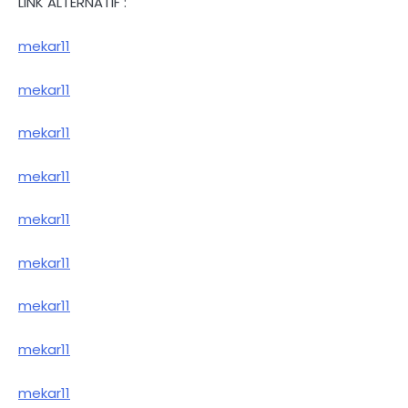
LINK ALTERNATIF :
mekar11
mekar11
mekar11
mekar11
mekar11
mekar11
mekar11
mekar11
mekar11