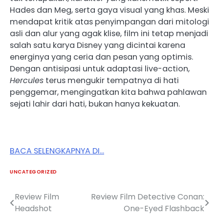
Hades dan Meg, serta gaya visual yang khas. Meski
mendapat kritik atas penyimpangan dari mitologi
asli dan alur yang agak klise, film ini tetap menjadi
salah satu karya Disney yang dicintai karena
energinya yang ceria dan pesan yang optimis.
Dengan antisipasi untuk adaptasi live-action,
Hercules
terus mengukir tempatnya di hati
penggemar, mengingatkan kita bahwa pahlawan
sejati lahir dari hati, bukan hanya kekuatan.
BACA SELENGKAPNYA DI…
UNCATEGORIZED
Review Film
Review Film Detective Conan:
Post
Headshot
One-Eyed Flashback
navigation