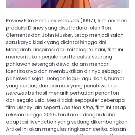
Review Film Hercules.
Hercules
(1997), film animasi
produksi Disney yang disutradarai oleh Ron
Clements dan John Musker, tetap menjadi salah
satu karya klasik yang dicintai hingga kini.
Mengambil inspirasi dari mitologi Yunani, film ini
menceritakan perjalanan Hercules, seorang
pahlawan setengah dewa, dalam mencari
identitasnya dan membuktikan dirinya sebagai
pahlawan sejati. Dengan lagu-lagu ikonik, humor
yang cerdas, dan animasi yang penuh warna,
Hercules
berhasil menarik perhatian penonton
dari segala usia. Meski tidak sepopuler beberapa
film Disney lain seperti
The Lion King
, film ini tetap
relevan hingga 2025, terutama dengan kabar
adaptasi live-action yang sedang dikembangkan.
Artikel ini akan mengulas ringkasan cerita, alasan