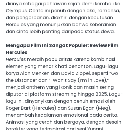
dirinya sebagai pahlawan sejati demi kembali ke
Olympus. Cerita ini penuh dengan aksi, romansa,
dan pengorbanan, diakhiri dengan keputusan
Hercules yang menunjukkan bahwa keberanian
dan cinta lebih penting daripada status dewa.
Mengapa Film Ini Sangat Populer: Review Film
Hercules
Hercules
meraih popularitas karena kombinasi
elemen yang menarik hati penonton. Lagu-lagu
karya Alan Menken dan David Zippel, seperti “Go
the Distance” dan “I Won’t Say (I’m in Love),”
menjadi anthem yang ikonik dan masih sering
diputar di platform streaming hingga 2025. Lagu-
lagu ini, dinyanyikan dengan penuh emosi oleh
Roger Bart (Hercules) dan Susan Egan (Meg),
menambah kedalaman emosional pada cerita.
Animasi yang cerah dan bergaya, dengan desain
karakter yang terinspirasi dari seni Yunani,