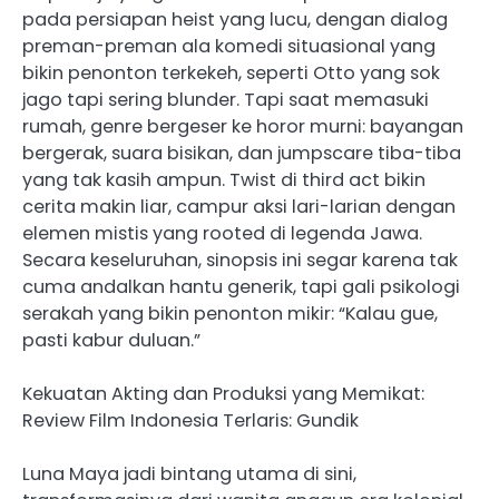
pada persiapan heist yang lucu, dengan dialog
preman-preman ala komedi situasional yang
bikin penonton terkekeh, seperti Otto yang sok
jago tapi sering blunder. Tapi saat memasuki
rumah, genre bergeser ke horor murni: bayangan
bergerak, suara bisikan, dan jumpscare tiba-tiba
yang tak kasih ampun. Twist di third act bikin
cerita makin liar, campur aksi lari-larian dengan
elemen mistis yang rooted di legenda Jawa.
Secara keseluruhan, sinopsis ini segar karena tak
cuma andalkan hantu generik, tapi gali psikologi
serakah yang bikin penonton mikir: “Kalau gue,
pasti kabur duluan.”
Kekuatan Akting dan Produksi yang Memikat:
Review Film Indonesia Terlaris: Gundik
Luna Maya jadi bintang utama di sini,