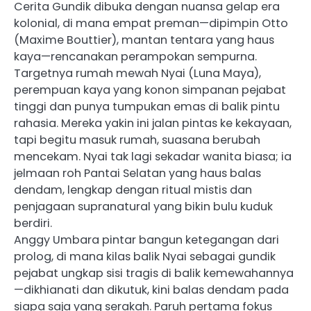
Cerita Gundik dibuka dengan nuansa gelap era
kolonial, di mana empat preman—dipimpin Otto
(Maxime Bouttier), mantan tentara yang haus
kaya—rencanakan perampokan sempurna.
Targetnya rumah mewah Nyai (Luna Maya),
perempuan kaya yang konon simpanan pejabat
tinggi dan punya tumpukan emas di balik pintu
rahasia. Mereka yakin ini jalan pintas ke kekayaan,
tapi begitu masuk rumah, suasana berubah
mencekam. Nyai tak lagi sekadar wanita biasa; ia
jelmaan roh Pantai Selatan yang haus balas
dendam, lengkap dengan ritual mistis dan
penjagaan supranatural yang bikin bulu kuduk
berdiri.
Anggy Umbara pintar bangun ketegangan dari
prolog, di mana kilas balik Nyai sebagai gundik
pejabat ungkap sisi tragis di balik kemewahannya
—dikhianati dan dikutuk, kini balas dendam pada
siapa saja yang serakah. Paruh pertama fokus