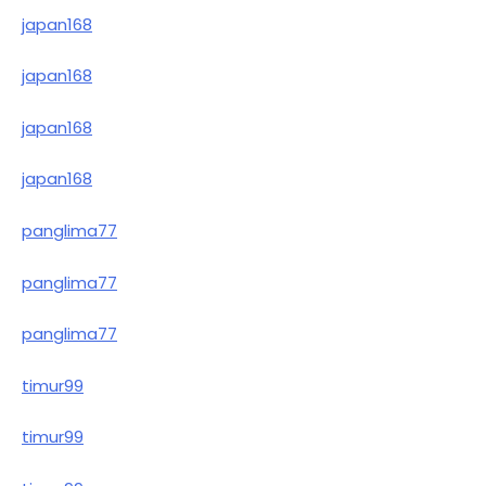
japan168
japan168
japan168
japan168
panglima77
panglima77
panglima77
timur99
timur99