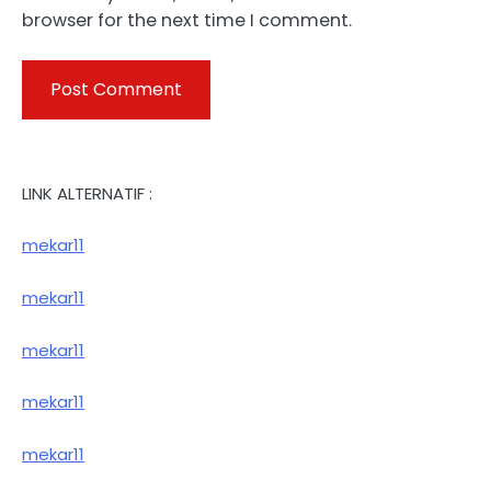
browser for the next time I comment.
LINK ALTERNATIF :
mekar11
mekar11
mekar11
mekar11
mekar11