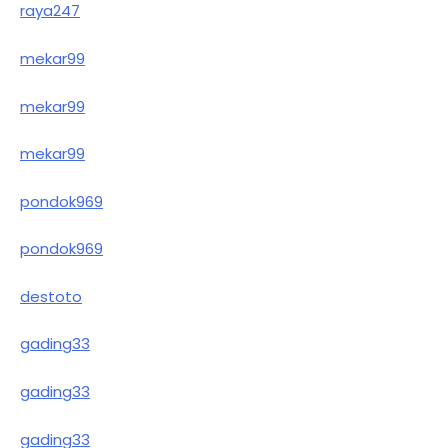
raya247
mekar99
mekar99
mekar99
pondok969
pondok969
destoto
gading33
gading33
gading33