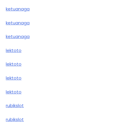
ketuanaga
ketuanaga
ketuanaga
lektoto
lektoto
lektoto
lektoto
rubikslot
rubikslot