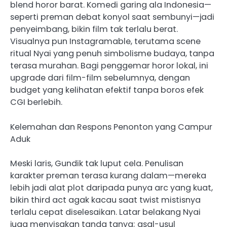
blend horor barat. Komedi garing ala Indonesia—
seperti preman debat konyol saat sembunyi—jadi
penyeimbang, bikin film tak terlalu berat.
Visualnya pun Instagramable, terutama scene
ritual Nyai yang penuh simbolisme budaya, tanpa
terasa murahan. Bagi penggemar horor lokal, ini
upgrade dari film-film sebelumnya, dengan
budget yang kelihatan efektif tanpa boros efek
CGI berlebih.
Kelemahan dan Respons Penonton yang Campur
Aduk
Meski laris, Gundik tak luput cela. Penulisan
karakter preman terasa kurang dalam—mereka
lebih jadi alat plot daripada punya arc yang kuat,
bikin third act agak kacau saat twist mistisnya
terlalu cepat diselesaikan. Latar belakang Nyai
juga menyisakan tanda tanya; asal-usul