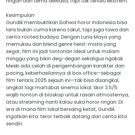
ringan dan tema dewasa, tapi tak terlalu ekstrem.
Kesimpulan
Gundik membuktikan bahwa horor Indonesia bisa
laris bukan cuma karena takut, tapi juga tawa dan
cerita rooted budaya. Dengan Luna Maya yang
memukau dan blend genre heist-mistis yang
segar, film ini jadi tontonan ideal untuk malam
minggu yang bikin deg-degan sekaligus ngakak.
Meski ada celah di pengembangan karakter dan
pacing, keberhasilannya di box office—sebagai
film terlaris 2025 sejauh ini—tak bisa disangkal,
angkat lagi martabat sinema lokal. Skor 3.5/5:
wajib nonton di bioskop untuk rasain atmosfernya,
atau streaming nanti kalau suka horor ringan. Di
era di mana film lokal bersaing ketat, Gundik
ingatkan kita: teror terbaik datang dari cerita kita
sendiri.