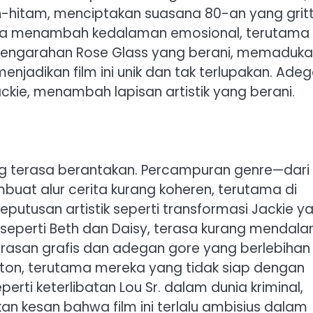
-hitam, menciptakan suasana 80-an yang grit
juga menambah kedalaman emosional, terutama
ngarahan Rose Glass yang berani, memaduka
enjadikan film ini unik dan tak terlupakan. Ade
ckie, menambah lapisan artistik yang berani.
 terasa berantakan. Percampuran genre—dari
buat alur cerita kurang koheren, terutama di
putusan artistik seperti transformasi Jackie y
eperti Beth dan Daisy, terasa kurang mendala
rasan grafis dan adegan gore yang berlebihan
on, terutama mereka yang tidak siap dengan
perti keterlibatan Lou Sr. dalam dunia kriminal,
kan kesan bahwa film ini terlalu ambisius dalam