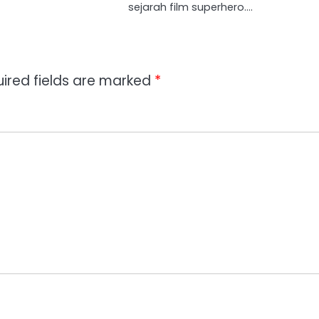
sejarah film superhero.…
ired fields are marked
*