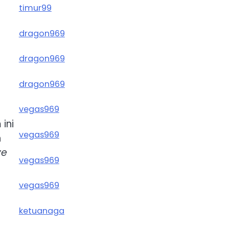
timur99
dragon969
dragon969
dragon969
vegas969
ini
vegas969
h
ve
vegas969
vegas969
ketuanaga