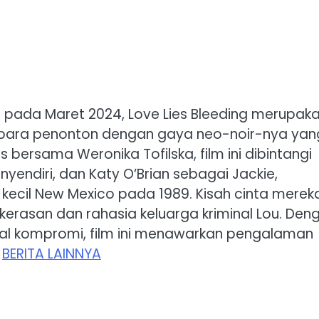
ilis pada Maret 2024, Love Lies Bleeding merupak
an para penonton dengan gaya neo-noir-nya yan
is bersama Weronika Tofilska, film ini dibintangi
yendiri, dan Katy O’Brian sebagai Jackie,
 kecil New Mexico pada 1989. Kisah cinta merek
kerasan dan rahasia keluarga kriminal Lou. Den
nal kompromi, film ini menawarkan pengalaman
.
BERITA LAINNYA