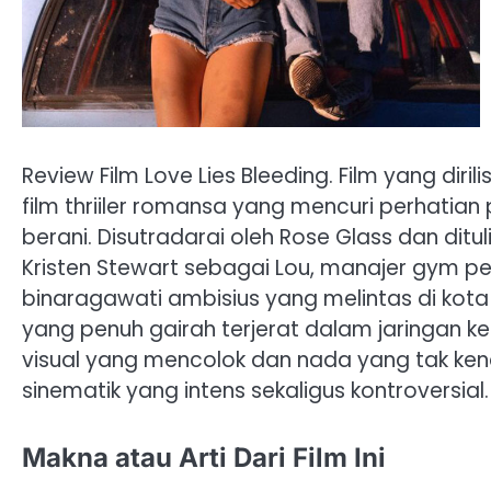
Review Film Love Lies Bleeding. Film yang dir
film thriiler romansa yang mencuri perhati
berani. Disutradarai oleh Rose Glass dan ditul
Kristen Stewart sebagai Lou, manajer gym pen
binaragawati ambisius yang melintas di kota
yang penuh gairah terjerat dalam jaringan ke
visual yang mencolok dan nada yang tak ke
sinematik yang intens sekaligus kontroversial
Makna atau Arti Dari Film Ini