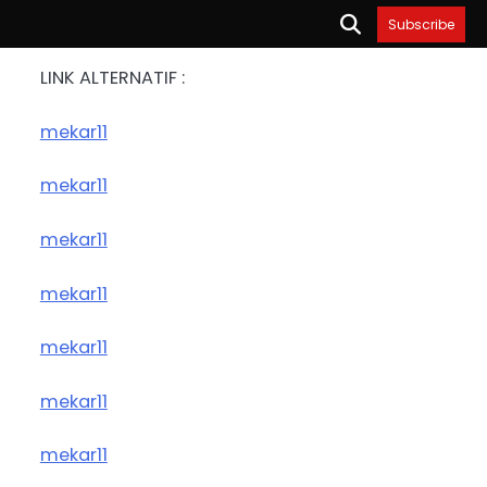
Subscribe
LINK ALTERNATIF :
mekar11
mekar11
mekar11
mekar11
mekar11
mekar11
mekar11