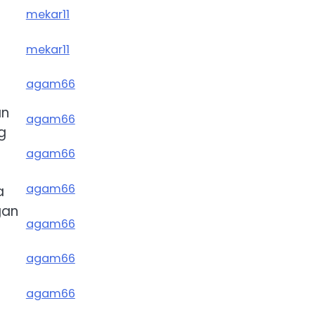
mekar11
mekar11
agam66
an
agam66
g
agam66
agam66
a
gan
agam66
agam66
agam66