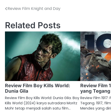
Review Film Knight and Day
Post
navigation
Related Posts
Review Film Boy Kills World:
Review Film 
Dunia Gila
yang Tegang
Review Film Boy Kills World: Dunia Gila. Boy
Review Film 1917
Kills World (2024) karya sutradara Moritz
Tegang. 1917, fi
Mohr tetap menjadi salah satu film…
Mendes yang diril