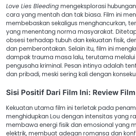
Love Lies Bleeding
mengeksplorasi hubungan 
cara yang mentah dan tak biasa. Film ini m
membebaskan sekaligus menghancurkan, teru
yang menentang norma masyarakat. Ditetapka
obsesi terhadap tubuh dan kekuatan fisik, de
dan pemberontakan. Selain itu, film ini mengk
dampak trauma masa lalu, terutama melalui 
pengusaha kriminal. Pesan intinya adalah te
dan pribadi, meski sering kali dengan konsek
Sisi Positif Dari Film Ini: Review Fil
Kekuatan utama film ini terletak pada penamp
menghidupkan Lou dengan intensitas yang r
membawa energi fisik dan emosional yang m
elektrik, membuat adegan romansa dan konfl