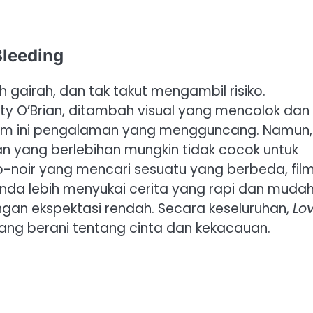
Bleeding
h gairah, dan tak takut mengambil risiko.
y O’Brian, ditambah visual yang mencolok dan
film ini pengalaman yang mengguncang. Namun,
n yang berlebihan mungkin tidak cocok untuk
-noir yang mencari sesuatu yang berbeda, film 
nda lebih menyukai cerita yang rapi dan muda
ngan ekspektasi rendah. Secara keseluruhan,
Lo
ang berani tentang cinta dan kekacauan.