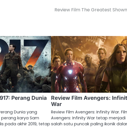
Review Film The Greatest Sho
1917: Perang Dunia
Review Film Avengers: Infini
War
: Perang Dunia yang
Review Film Avengers: Infinity War. Fi
lm perang karya Sam
Avengers: Infinity War tetap menjadi
is pada akhir 2019, tetap
salah satu puncak paling ikonik dal