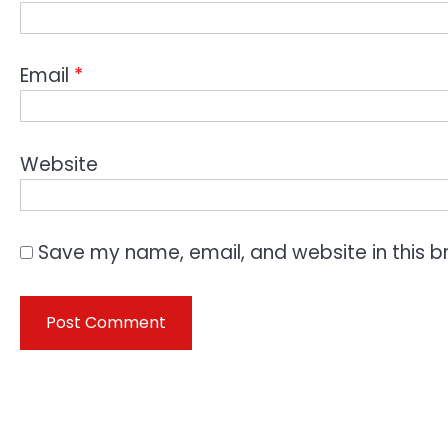
Email
*
Website
Save my name, email, and website in this b