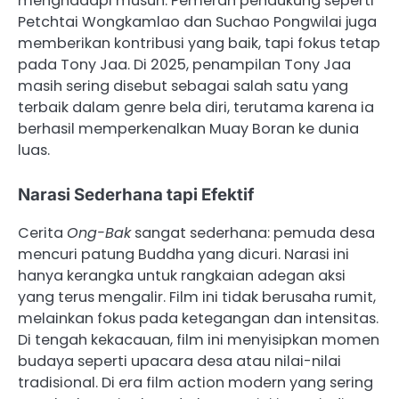
menghadapi musuh. Pemeran pendukung seperti
Petchtai Wongkamlao dan Suchao Pongwilai juga
memberikan kontribusi yang baik, tapi fokus tetap
pada Tony Jaa. Di 2025, penampilan Tony Jaa
masih sering disebut sebagai salah satu yang
terbaik dalam genre bela diri, terutama karena ia
berhasil memperkenalkan Muay Boran ke dunia
luas.
Narasi Sederhana tapi Efektif
Cerita
Ong-Bak
sangat sederhana: pemuda desa
mencuri patung Buddha yang dicuri. Narasi ini
hanya kerangka untuk rangkaian adegan aksi
yang terus mengalir. Film ini tidak berusaha rumit,
melainkan fokus pada ketegangan dan intensitas.
Di tengah kekacauan, film ini menyisipkan momen
budaya seperti upacara desa atau nilai-nilai
tradisional. Di era film action modern yang sering