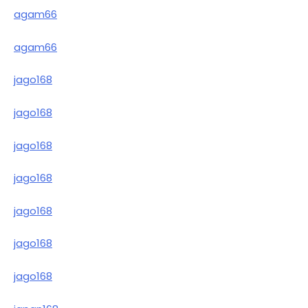
agam66
agam66
jago168
jago168
jago168
jago168
jago168
jago168
jago168