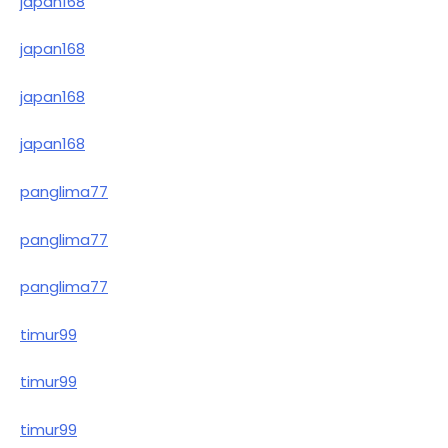
japan168
japan168
japan168
japan168
panglima77
panglima77
panglima77
timur99
timur99
timur99