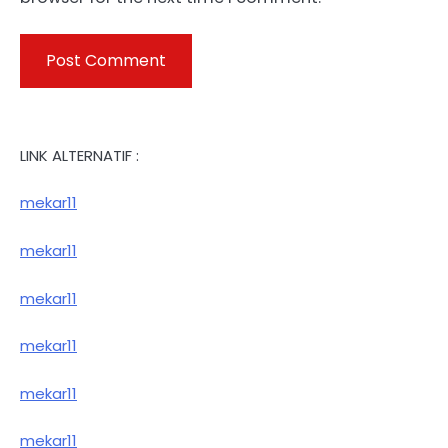
LINK ALTERNATIF :
mekar11
mekar11
mekar11
mekar11
mekar11
mekar11