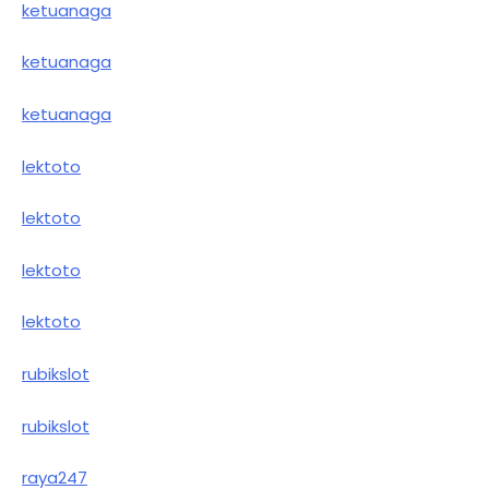
ketuanaga
ketuanaga
ketuanaga
lektoto
lektoto
lektoto
lektoto
rubikslot
rubikslot
raya247