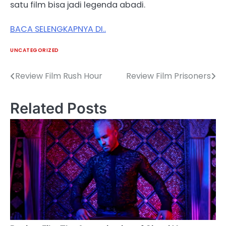
satu film bisa jadi legenda abadi.
BACA SELENGKAPNYA DI..
UNCATEGORIZED
Review Film Rush Hour
Review Film Prisoners
Post
navigation
Related Posts