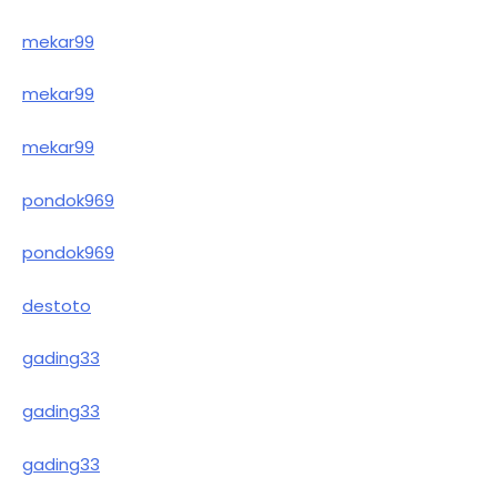
mekar99
mekar99
mekar99
pondok969
pondok969
destoto
gading33
gading33
gading33