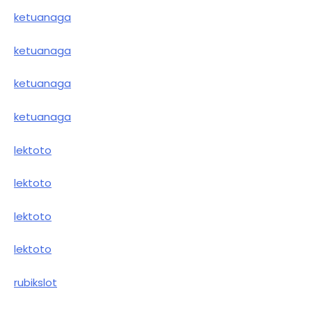
ketuanaga
ketuanaga
ketuanaga
ketuanaga
lektoto
lektoto
lektoto
lektoto
rubikslot