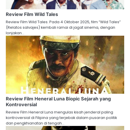
Review Film Wild Tales
Review Film Wild Tales. Pada 4 Oktober 2025, film “Wild Tales”
(Relatos salvajes) kembali ramai di jagat sinema, dengan
lonjakan…
Review Film Heneral Luna Biopic Sejarah yang
Kontroversial
Review Film Heneral Luna mengulas kisah jenderal paling
kontroversial di Filipina yang terjebak dalam pusaran politik
dan pengkhianatan di tengah…