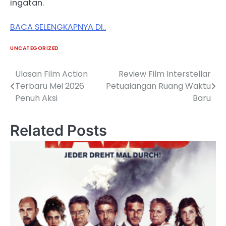
ingatan.
BACA SELENGKAPNYA DI..
UNCATEGORIZED
Ulasan Film Action
Review Film Interstellar
Post
Terbaru Mei 2026
Petualangan Ruang Waktu
navigation
Penuh Aksi
Baru
Related Posts