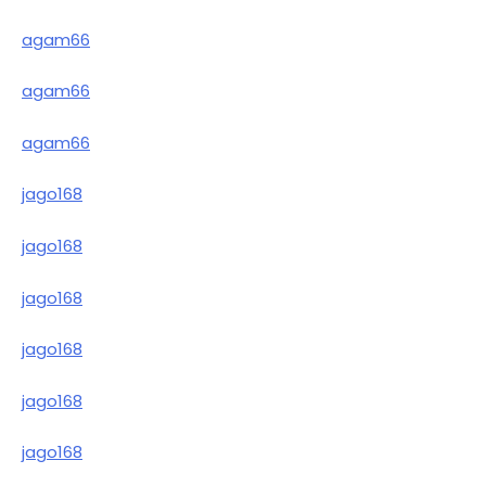
agam66
agam66
agam66
jago168
jago168
jago168
jago168
jago168
jago168