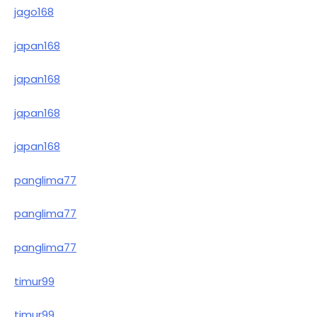
jago168
japan168
japan168
japan168
japan168
panglima77
panglima77
panglima77
timur99
timur99