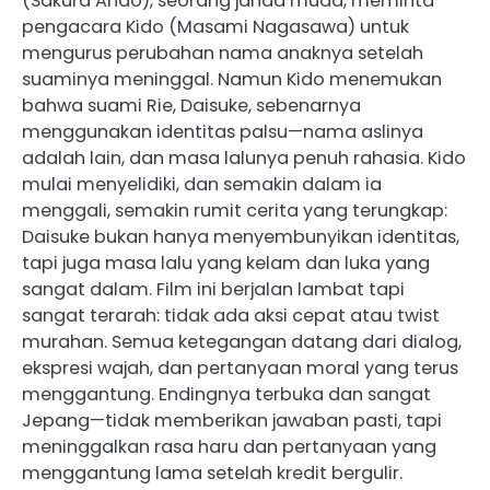
(Sakura Ando), seorang janda muda, meminta
pengacara Kido (Masami Nagasawa) untuk
mengurus perubahan nama anaknya setelah
suaminya meninggal. Namun Kido menemukan
bahwa suami Rie, Daisuke, sebenarnya
menggunakan identitas palsu—nama aslinya
adalah lain, dan masa lalunya penuh rahasia. Kido
mulai menyelidiki, dan semakin dalam ia
menggali, semakin rumit cerita yang terungkap:
Daisuke bukan hanya menyembunyikan identitas,
tapi juga masa lalu yang kelam dan luka yang
sangat dalam. Film ini berjalan lambat tapi
sangat terarah: tidak ada aksi cepat atau twist
murahan. Semua ketegangan datang dari dialog,
ekspresi wajah, dan pertanyaan moral yang terus
menggantung. Endingnya terbuka dan sangat
Jepang—tidak memberikan jawaban pasti, tapi
meninggalkan rasa haru dan pertanyaan yang
menggantung lama setelah kredit bergulir.