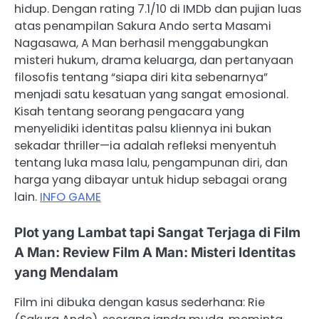
hidup. Dengan rating 7.1/10 di IMDb dan pujian luas
atas penampilan Sakura Ando serta Masami
Nagasawa, A Man berhasil menggabungkan
misteri hukum, drama keluarga, dan pertanyaan
filosofis tentang “siapa diri kita sebenarnya”
menjadi satu kesatuan yang sangat emosional.
Kisah tentang seorang pengacara yang
menyelidiki identitas palsu kliennya ini bukan
sekadar thriller—ia adalah refleksi menyentuh
tentang luka masa lalu, pengampunan diri, dan
harga yang dibayar untuk hidup sebagai orang
lain.
INFO GAME
Plot yang Lambat tapi Sangat Terjaga di Film
A Man: Review Film A Man: Misteri Identitas
yang Mendalam
Film ini dibuka dengan kasus sederhana: Rie