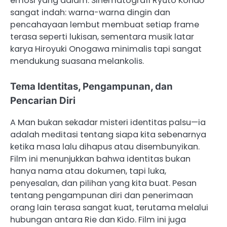
emosi yang dalam. Sinematografi Ryūto Kondō
sangat indah: warna-warna dingin dan
pencahayaan lembut membuat setiap frame
terasa seperti lukisan, sementara musik latar
karya Hiroyuki Onogawa minimalis tapi sangat
mendukung suasana melankolis.
Tema Identitas, Pengampunan, dan
Pencarian Diri
A Man bukan sekadar misteri identitas palsu—ia
adalah meditasi tentang siapa kita sebenarnya
ketika masa lalu dihapus atau disembunyikan.
Film ini menunjukkan bahwa identitas bukan
hanya nama atau dokumen, tapi luka,
penyesalan, dan pilihan yang kita buat. Pesan
tentang pengampunan diri dan penerimaan
orang lain terasa sangat kuat, terutama melalui
hubungan antara Rie dan Kido. Film ini juga