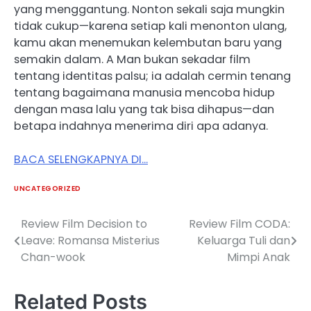
yang menggantung. Nonton sekali saja mungkin
tidak cukup—karena setiap kali menonton ulang,
kamu akan menemukan kelembutan baru yang
semakin dalam. A Man bukan sekadar film
tentang identitas palsu; ia adalah cermin tenang
tentang bagaimana manusia mencoba hidup
dengan masa lalu yang tak bisa dihapus—dan
betapa indahnya menerima diri apa adanya.
BACA SELENGKAPNYA DI…
UNCATEGORIZED
Review Film Decision to
Review Film CODA:
Post
Leave: Romansa Misterius
Keluarga Tuli dan
navigation
Chan-wook
Mimpi Anak
Related Posts