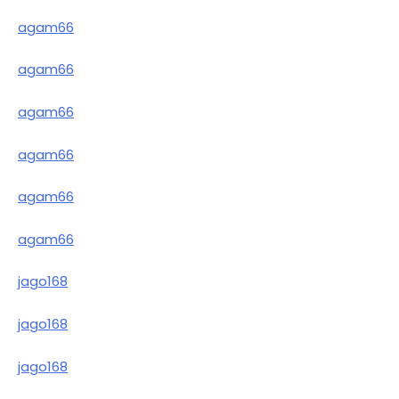
agam66
agam66
agam66
agam66
agam66
agam66
jago168
jago168
jago168