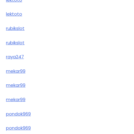
lektoto
rubikslot
rubikslot
raya247
mekar99
mekar99
mekar99
pondok969
pondok969