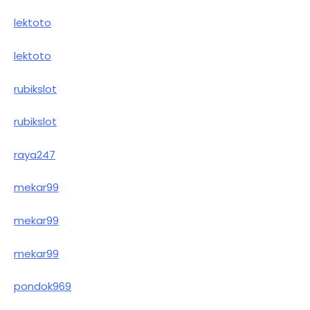
lektoto
lektoto
rubikslot
rubikslot
raya247
mekar99
mekar99
mekar99
pondok969