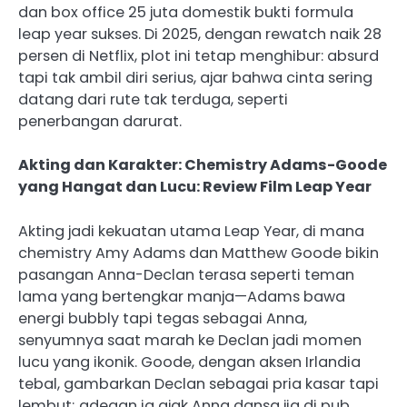
dan box office 25 juta domestik bukti formula
leap year sukses. Di 2025, dengan rewatch naik 28
persen di Netflix, plot ini tetap menghibur: absurd
tapi tak ambil diri serius, ajar bahwa cinta sering
datang dari rute tak terduga, seperti
penerbangan darurat.
Akting dan Karakter: Chemistry Adams-Goode
yang Hangat dan Lucu: Review Film Leap Year
Akting jadi kekuatan utama Leap Year, di mana
chemistry Amy Adams dan Matthew Goode bikin
pasangan Anna-Declan terasa seperti teman
lama yang bertengkar manja—Adams bawa
energi bubbly tapi tegas sebagai Anna,
senyumnya saat marah ke Declan jadi momen
lucu yang ikonik. Goode, dengan aksen Irlandia
tebal, gambarkan Declan sebagai pria kasar tapi
lembut; adegan ia ajak Anna dansa jig di pub