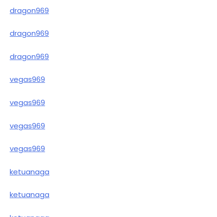
dragon969
dragon969
dragon969
vegas969
vegas969
vegas969
vegas969
ketuanaga
ketuanaga