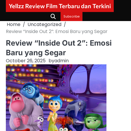
Skip
Yellzz Review Film Terbaru dan Terkini
to
content
Subscribe
Home
Uncategorized
Review “Inside Out 2”: Emosi Baru yang Segar
Review “Inside Out 2”: Emosi
Baru yang Segar
October 26, 2025
by
admin