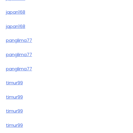
japan168
japan168
panglima77
panglima77
panglima77
timur99
timur99
timur99
timur99