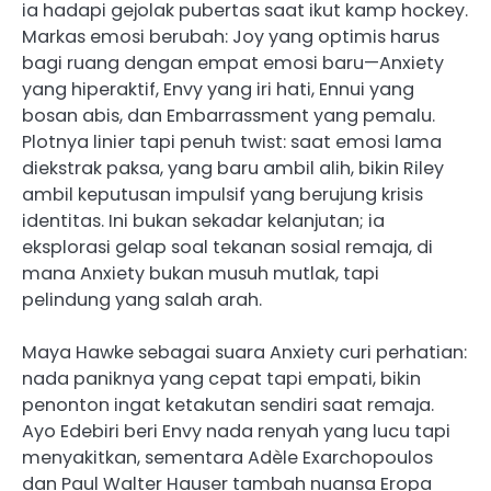
ia hadapi gejolak pubertas saat ikut kamp hockey.
Markas emosi berubah: Joy yang optimis harus
bagi ruang dengan empat emosi baru—Anxiety
yang hiperaktif, Envy yang iri hati, Ennui yang
bosan abis, dan Embarrassment yang pemalu.
Plotnya linier tapi penuh twist: saat emosi lama
diekstrak paksa, yang baru ambil alih, bikin Riley
ambil keputusan impulsif yang berujung krisis
identitas. Ini bukan sekadar kelanjutan; ia
eksplorasi gelap soal tekanan sosial remaja, di
mana Anxiety bukan musuh mutlak, tapi
pelindung yang salah arah.
Maya Hawke sebagai suara Anxiety curi perhatian:
nada paniknya yang cepat tapi empati, bikin
penonton ingat ketakutan sendiri saat remaja.
Ayo Edebiri beri Envy nada renyah yang lucu tapi
menyakitkan, sementara Adèle Exarchopoulos
dan Paul Walter Hauser tambah nuansa Eropa