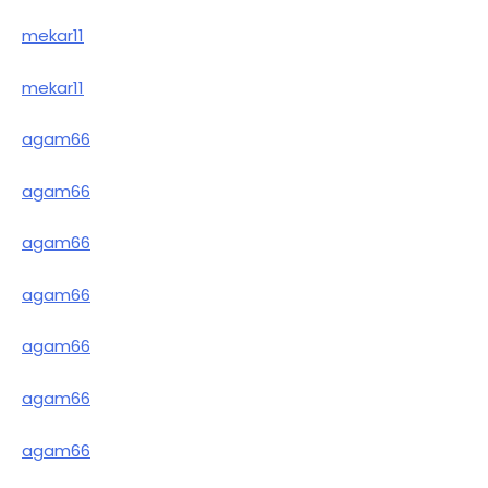
mekar11
mekar11
agam66
agam66
agam66
agam66
agam66
agam66
agam66