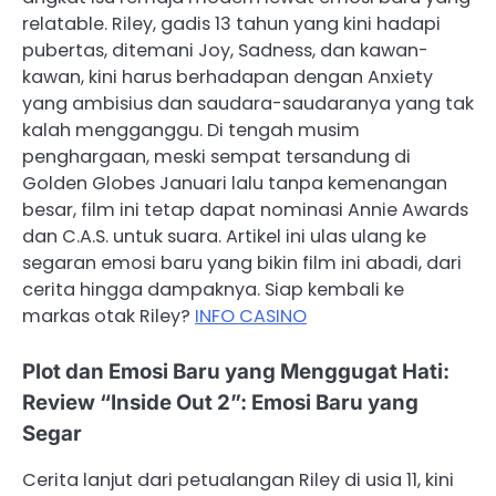
relatable. Riley, gadis 13 tahun yang kini hadapi
pubertas, ditemani Joy, Sadness, dan kawan-
kawan, kini harus berhadapan dengan Anxiety
yang ambisius dan saudara-saudaranya yang tak
kalah mengganggu. Di tengah musim
penghargaan, meski sempat tersandung di
Golden Globes Januari lalu tanpa kemenangan
besar, film ini tetap dapat nominasi Annie Awards
dan C.A.S. untuk suara. Artikel ini ulas ulang ke
segaran emosi baru yang bikin film ini abadi, dari
cerita hingga dampaknya. Siap kembali ke
markas otak Riley?
INFO CASINO
Plot dan Emosi Baru yang Menggugat Hati:
Review “Inside Out 2”: Emosi Baru yang
Segar
Cerita lanjut dari petualangan Riley di usia 11, kini