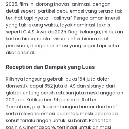
2025, film ini dorong inovasi animasi, dengan
detail seperti partikel debu emosi yang terasa tak
terlihat tapi nyata. Hasilnya? Pengalaman imersif
yang tak lekang waktu, layak nominasi teknis
seperti C.A.S. Awards 2025. Bagi keluarga, ini bukan
kartun biasa; ia alat visual untuk bicara soal
perasaan, dengan animasi yang segar tapi setia
akar orisinal.
Reception dan Dampak yang Luas
Rilisnya langsung gebrak: buka 154 juta dolar
domestik, capai 652 juta di AS dan sisanya dari
global, untung bersih ratusan juta meski anggaran
200 juta. Kritikus beri 91 persen di Rotten
Tomatoes, puji “keseimbangan humor dan hati”
serta relevansi emosi pubertas, meski beberapa
sebut terlalu ringan untuk isu berat. Penonton
kasih A CinemaScore, tertinggi untuk animasi