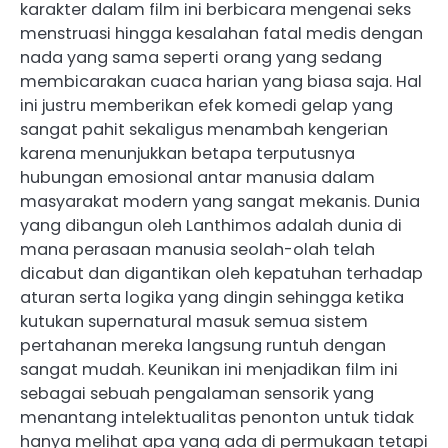
karakter dalam film ini berbicara mengenai seks
menstruasi hingga kesalahan fatal medis dengan
nada yang sama seperti orang yang sedang
membicarakan cuaca harian yang biasa saja. Hal
ini justru memberikan efek komedi gelap yang
sangat pahit sekaligus menambah kengerian
karena menunjukkan betapa terputusnya
hubungan emosional antar manusia dalam
masyarakat modern yang sangat mekanis. Dunia
yang dibangun oleh Lanthimos adalah dunia di
mana perasaan manusia seolah-olah telah
dicabut dan digantikan oleh kepatuhan terhadap
aturan serta logika yang dingin sehingga ketika
kutukan supernatural masuk semua sistem
pertahanan mereka langsung runtuh dengan
sangat mudah. Keunikan ini menjadikan film ini
sebagai sebuah pengalaman sensorik yang
menantang intelektualitas penonton untuk tidak
hanya melihat apa yang ada di permukaan tetapi