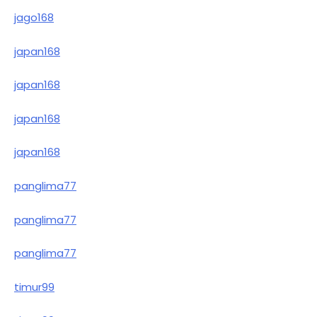
jago168
japan168
japan168
japan168
japan168
panglima77
panglima77
panglima77
timur99