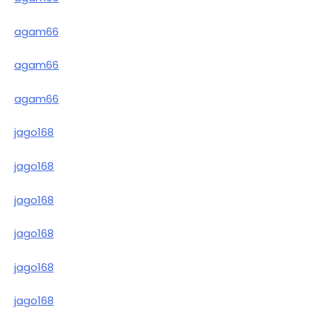
agam66
agam66
agam66
jago168
jago168
jago168
jago168
jago168
jago168