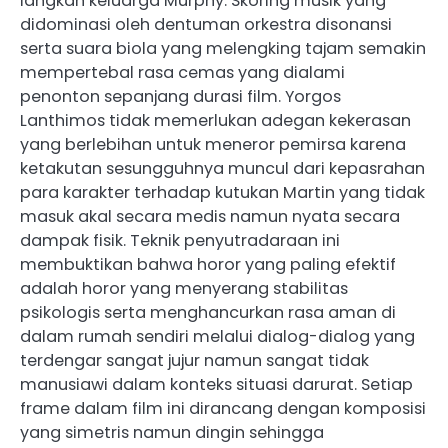
langkah keluarga Murphy. Skoring musik yang
didominasi oleh dentuman orkestra disonansi
serta suara biola yang melengking tajam semakin
mempertebal rasa cemas yang dialami
penonton sepanjang durasi film. Yorgos
Lanthimos tidak memerlukan adegan kekerasan
yang berlebihan untuk meneror pemirsa karena
ketakutan sesungguhnya muncul dari kepasrahan
para karakter terhadap kutukan Martin yang tidak
masuk akal secara medis namun nyata secara
dampak fisik. Teknik penyutradaraan ini
membuktikan bahwa horor yang paling efektif
adalah horor yang menyerang stabilitas
psikologis serta menghancurkan rasa aman di
dalam rumah sendiri melalui dialog-dialog yang
terdengar sangat jujur namun sangat tidak
manusiawi dalam konteks situasi darurat. Setiap
frame dalam film ini dirancang dengan komposisi
yang simetris namun dingin sehingga