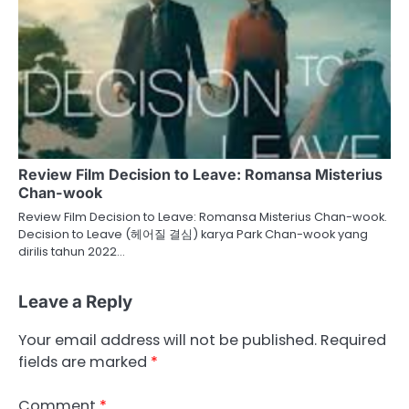
Review Film Decision to Leave: Romansa Misterius
Chan-wook
Review Film Decision to Leave: Romansa Misterius Chan-wook.
Decision to Leave (헤어질 결심) karya Park Chan-wook yang
dirilis tahun 2022…
Leave a Reply
Your email address will not be published.
Required
fields are marked
*
Comment
*