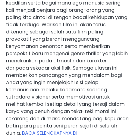
keadilan serta bagaimana ego manusia sering
kali menjadi penjara bagi orang-orang yang
paling kita cintai di tengah badai kehidupan yang
tidak terduga. Warisan film ini akan terus
dikenang sebagai salah satu film paling
provokatif yang berani mengguncang
kenyamanan penonton serta memberikan
perspektif baru mengenai genre thriller yang lebih
menekankan pada atmosfir dan karakter
daripada sekadar aksi fisik. Semoga ulasan ini
memberikan pandangan yang mendalam bagi
Anda yang ingin menjelajahi sisi gelap
kemanusiaan melalui kacamata seorang
sutradara visioner serta memotivasi untuk
melihat kembali setiap detail yang tersaji dalam
karya yang penuh dengan teka-teki moral ini
sekarang dan di masa mendatang bagi kepuasan
batin para pecinta seni peran sejati di seluruh
dunia.
BACA SELENGKAPNYA DI..