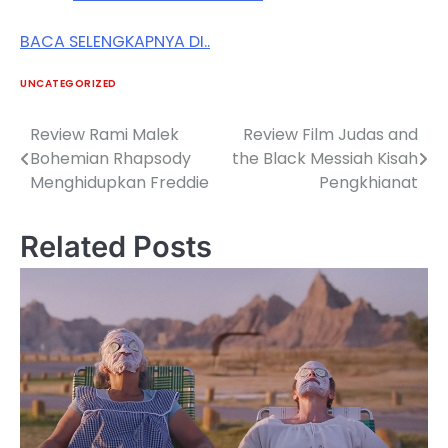
BACA SELENGKAPNYA DI..
UNCATEGORIZED
Review Rami Malek
Review Film Judas and
Post
Bohemian Rhapsody
the Black Messiah Kisah
navigation
Menghidupkan Freddie
Pengkhianat
Related Posts