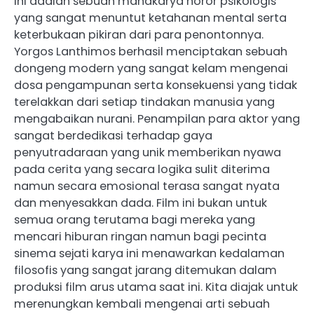
ini adalah sebuah mahakarya horor psikologis
yang sangat menuntut ketahanan mental serta
keterbukaan pikiran dari para penontonnya.
Yorgos Lanthimos berhasil menciptakan sebuah
dongeng modern yang sangat kelam mengenai
dosa pengampunan serta konsekuensi yang tidak
terelakkan dari setiap tindakan manusia yang
mengabaikan nurani. Penampilan para aktor yang
sangat berdedikasi terhadap gaya
penyutradaraan yang unik memberikan nyawa
pada cerita yang secara logika sulit diterima
namun secara emosional terasa sangat nyata
dan menyesakkan dada. Film ini bukan untuk
semua orang terutama bagi mereka yang
mencari hiburan ringan namun bagi pecinta
sinema sejati karya ini menawarkan kedalaman
filosofis yang sangat jarang ditemukan dalam
produksi film arus utama saat ini. Kita diajak untuk
merenungkan kembali mengenai arti sebuah