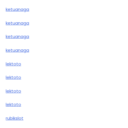
ketuanaga
ketuanaga
ketuanaga
ketuanaga
lektoto
lektoto
lektoto
lektoto
rubikslot