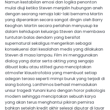
Namun kestabilan emosi dan logika penonton
mulai diuji ketika Steven menjalin hubungan aneh
dengan seorang remaja laki-laki bernama Martin
yang diperankan secara sangat dingin oleh Barry
Keoghan. Martin secara perlahan menyusup ke
dalam kehidupan keluarga Steven dan membawa
tuntutan balas dendam yang bersifat
supernatural sekaligus mengerikan sebagai
konsekuensi dari kesalahan medis yang dilakukan
Steven di masa lampau. Film ini menggunakan
dialog yang datar serta akting yang sengaja
dibuat kaku atau stilted guna menciptakan
atmosfer klaustrofobia yang membuat setiap
adegan terasa seperti mimpi buruk yang terjadi di
siang bolong. Lanthimos berhasil memadukan
unsur tragedi Yunani kuno dengan horor psikologis
modern sehingga menciptakan sebuah karya
yang akan terus menghantui pikiran pemirsa
bahkan setelah kredit akhir selesai diputar di layar