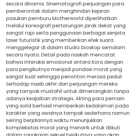
secara dinamis. Sinematografi perjuangan para
pemberontak dalam menghindari kejaran
pasukan pemburu Motherworld diperlihatkan
melalui koreografi pertarungan jarak dekat yang
sangat rapi serta penggunaan berbagai senjata
laser futuristik yang memberikan efek suara
menggelegar di dalam studio bioskop semalam
secara nyata. Detail pada naskah mencatat
bahwa interaksi emosional antara Kora dengan
para pengikutnya menjadi pondasi moral yang
sangat kuat sehingga penonton merasa peduli
terhadap nasib akhir dari perjuangan mereka
yang tampak mustahil untuk dimenangkan tanpa
adanya keajaiban strategis. Akting para pemain
yang solid berhasil memberikan kedalaman pada
karakter yang awalnya tampak sederhana namun
seiring berjalannya waktu menunjukkan
kompleksitas moral yang menarik untuk diikuti
dalam rangkaian sekuel berikutnya yang akan