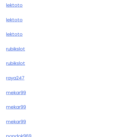
lektoto
lektoto
lektoto
rubikslot
rubikslot
raya247
mekar99
mekar99
mekar99
pondok969