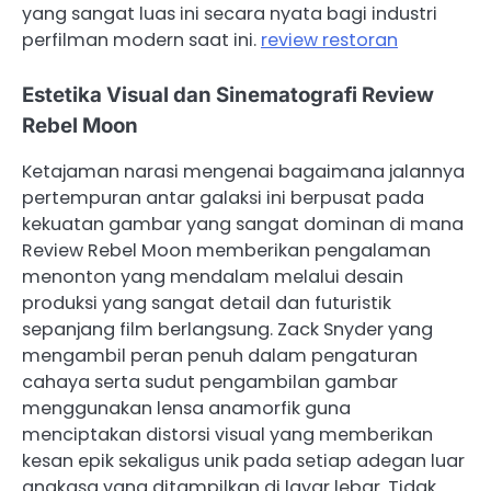
yang sangat luas ini secara nyata bagi industri
perfilman modern saat ini.
review restoran
Estetika Visual dan Sinematografi Review
Rebel Moon
Ketajaman narasi mengenai bagaimana jalannya
pertempuran antar galaksi ini berpusat pada
kekuatan gambar yang sangat dominan di mana
Review Rebel Moon memberikan pengalaman
menonton yang mendalam melalui desain
produksi yang sangat detail dan futuristik
sepanjang film berlangsung. Zack Snyder yang
mengambil peran penuh dalam pengaturan
cahaya serta sudut pengambilan gambar
menggunakan lensa anamorfik guna
menciptakan distorsi visual yang memberikan
kesan epik sekaligus unik pada setiap adegan luar
angkasa yang ditampilkan di layar lebar. Tidak