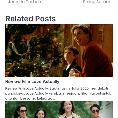
Joon Ho Terbaik
Paling Seram
Related Posts
Review Film Love Actually
Review Film Love Actually. Saat musim Natal 2025 mendekati
puncaknya, Love Actually kembali menjadi pilihan favorit untuk
ditonton bersama keluarga…