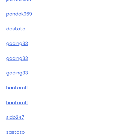
pondok969
destoto
gading33
gading33
gading33
hantam11
hantam11
sido247
sastoto