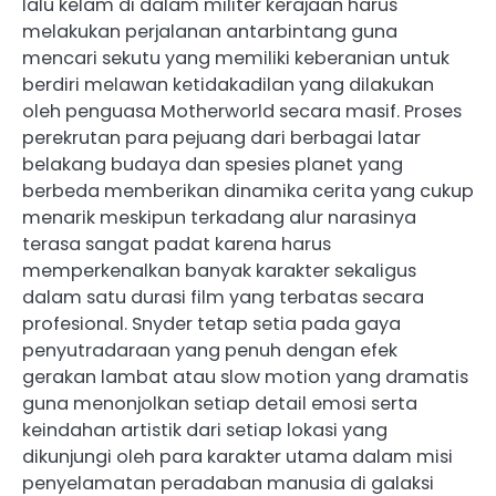
lalu kelam di dalam militer kerajaan harus
melakukan perjalanan antarbintang guna
mencari sekutu yang memiliki keberanian untuk
berdiri melawan ketidakadilan yang dilakukan
oleh penguasa Motherworld secara masif. Proses
perekrutan para pejuang dari berbagai latar
belakang budaya dan spesies planet yang
berbeda memberikan dinamika cerita yang cukup
menarik meskipun terkadang alur narasinya
terasa sangat padat karena harus
memperkenalkan banyak karakter sekaligus
dalam satu durasi film yang terbatas secara
profesional. Snyder tetap setia pada gaya
penyutradaraan yang penuh dengan efek
gerakan lambat atau slow motion yang dramatis
guna menonjolkan setiap detail emosi serta
keindahan artistik dari setiap lokasi yang
dikunjungi oleh para karakter utama dalam misi
penyelamatan peradaban manusia di galaksi