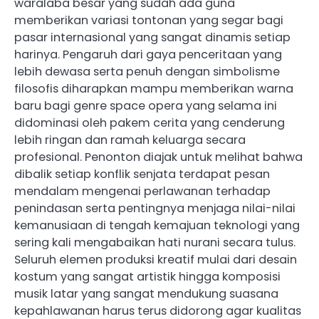
waralaba besar yang sudah ada guna
memberikan variasi tontonan yang segar bagi
pasar internasional yang sangat dinamis setiap
harinya. Pengaruh dari gaya penceritaan yang
lebih dewasa serta penuh dengan simbolisme
filosofis diharapkan mampu memberikan warna
baru bagi genre space opera yang selama ini
didominasi oleh pakem cerita yang cenderung
lebih ringan dan ramah keluarga secara
profesional. Penonton diajak untuk melihat bahwa
dibalik setiap konflik senjata terdapat pesan
mendalam mengenai perlawanan terhadap
penindasan serta pentingnya menjaga nilai-nilai
kemanusiaan di tengah kemajuan teknologi yang
sering kali mengabaikan hati nurani secara tulus.
Seluruh elemen produksi kreatif mulai dari desain
kostum yang sangat artistik hingga komposisi
musik latar yang sangat mendukung suasana
kepahlawanan harus terus didorong agar kualitas