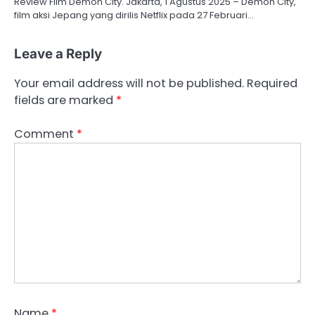
Review Film Demon City. Jakarta, 1 Agustus 2025 – Demon City,
film aksi Jepang yang dirilis Netflix pada 27 Februari…
Leave a Reply
Your email address will not be published.
Required
fields are marked
*
Comment
*
Name
*