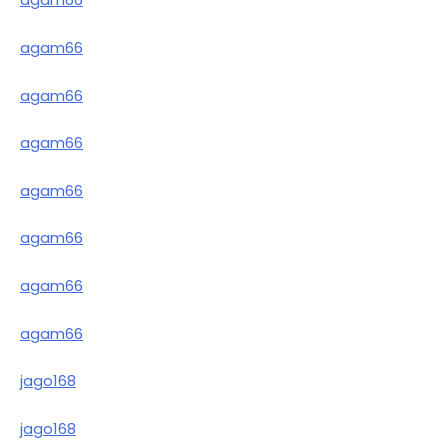
agam66
agam66
agam66
agam66
agam66
agam66
agam66
jago168
jago168